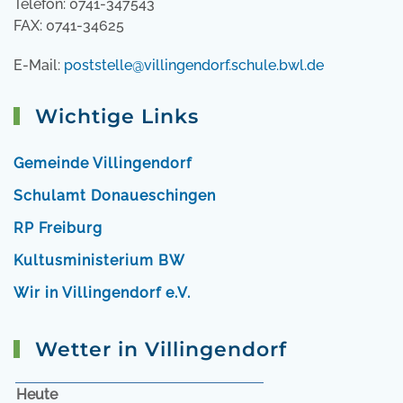
Telefon: 0741-347543
FAX: 0741-34625
E-Mail:
poststelle@villingendorf.schule.bwl.de
Wichtige Links
Gemeinde Villingendorf
Schulamt Donaueschingen
RP Freiburg
Kultusministerium BW
Wir in Villingendorf e.V.
Wetter in Villingendorf
Heute