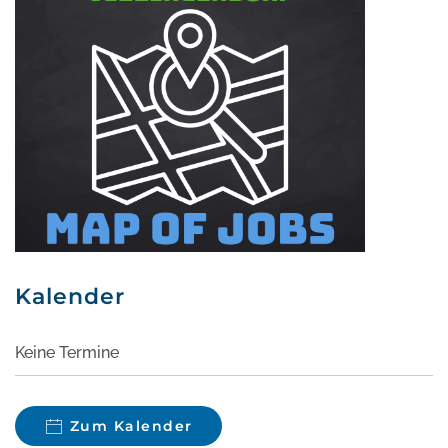
Kalender
Keine Termine
Zum Kalender