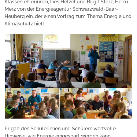
Klassenlehrerinnen, Ines Hetzel und Birgit Storz, Herrn
Merz von der Energieagentur Schwarzwald-Baar-
Heuberg ein, der einen Vortrag zum Thema Energie und
Klimaschutz hielt.
Er gab den Schülerinnen und Schülern wertvolle
Hinweise, wie Energie eingespart werden kann.