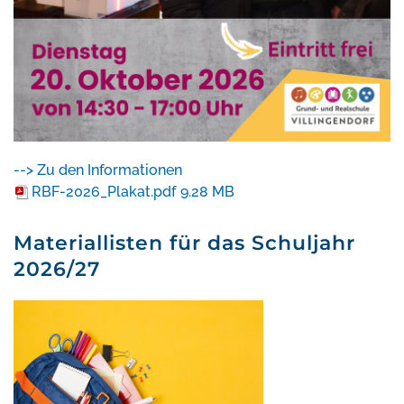
--> Zu den Informationen
RBF-2026_Plakat.pdf
9.28 MB
Materiallisten für das Schuljahr
2026/27