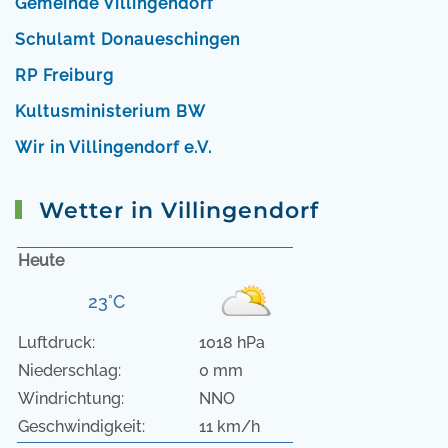
Gemeinde Villingendorf
Schulamt Donaueschingen
RP Freiburg
Kultusministerium BW
Wir in Villingendorf e.V.
Wetter in Villingendorf
Heute
23°C
Luftdruck:
1018 hPa
Niederschlag:
0 mm
Windrichtung:
NNO
Geschwindigkeit:
11 km/h