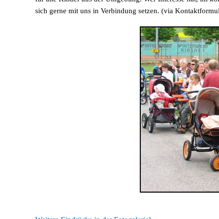
sich gerne mit uns in Verbindung setzen. (via Kontaktformul