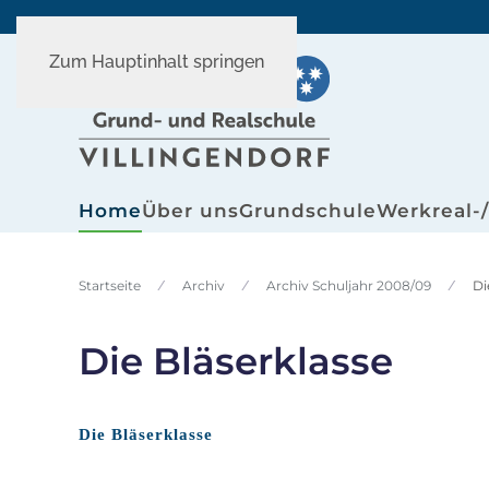
Zum Hauptinhalt springen
Home
Über uns
Grundschule
Werkreal-
Startseite
Archiv
Archiv Schuljahr 2008/09
Di
Die Bläserklasse
Die Bläserklasse