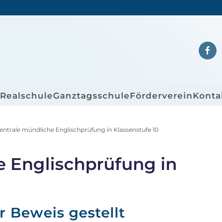
/Realschule
Ganztagsschule
Förderverein
Konta
entrale mündliche Englischprüfung in Klassenstufe 10
 Englischprüfung in
r Beweis gestellt