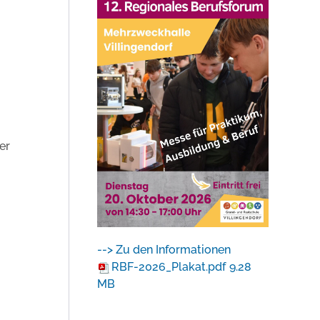
er
--> Zu den Informationen
RBF-2026_Plakat.pdf
9.28
MB