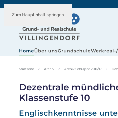
Zum Hauptinhalt springen
Home
Über uns
Grundschule
Werkreal-
Startseite
Archiv
Archiv Schuljahr 2016/17
Dez
Dezentrale mündliche
Klassenstufe 10
Englischkenntnisse unte