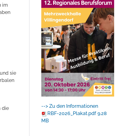
n im
gaben
und sie
erbalen
--> Zu den Informationen
 die
RBF-2026_Plakat.pdf
9.28
MB