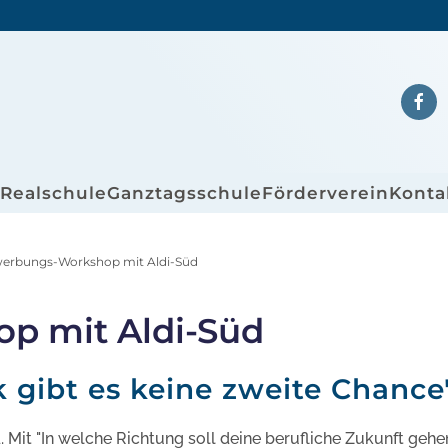
/Realschule
Ganztagsschule
Förderverein
Konta
erbungs-Workshop mit Aldi-Süd
p mit Aldi-Süd
k gibt es keine zweite Chance
 Mit "In welche Richtung soll deine berufliche Zukunft gehen