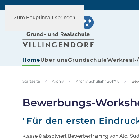
Zum Hauptinhalt springen
Home
Über uns
Grundschule
Werkreal-
Startseite
Archiv
Archiv Schuljahr 2017/18
Bew
Bewerbungs-Worksho
"Für den ersten Eindruc
Klasse 8 absolviert Bewerbertraining von Aldi Süd.