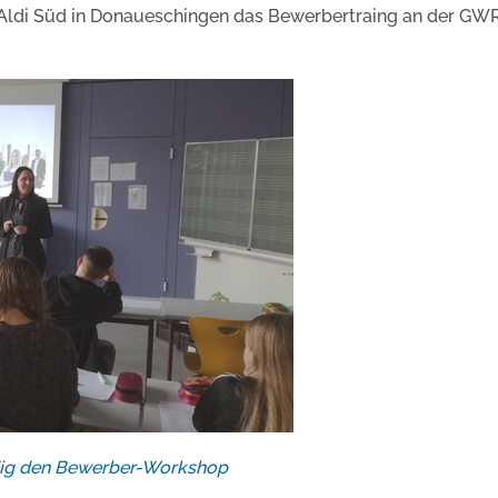
Aldi Süd in Donaueschingen das Bewerbertraing an der GW
dig den Bewerber-Workshop