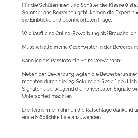
Für die Schülerinnen und Schüler der Klasse 8 ste
Sommer ans Bewerben geht, kamen die Expertinne
sie Einblicke und beantworteten Frage:
Wie läuft eine Online-Bewerbung ab?Brauche ich 
Muss ich alle meine Geschwister in der Bewerbun
Kann ich als Passfoto ein Selfie verwenden?
Neben der Bewerbung legten die Bewerbertraine
machten durch die "25-Sekunden-Regel" deutlich, w
Signalen überwiegend die nonverbalen Signale wi
Unterschied machten.
Die Teilnehmer nahmen die Ratschläge dankend an 
erste Möglichkeit sie anzuwenden.