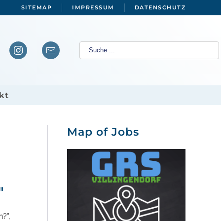
SITEMAP
IMPRESSUM
DATENSCHUTZ
kt
Map of Jobs
"
?",