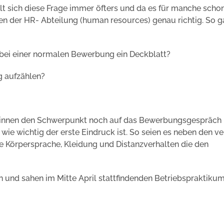
llt sich diese Frage immer öfters und da es für manche scho
n der HR- Abteilung (human resources) genau richtig. So 
bei einer normalen Bewerbung ein Deckblatt?
g aufzählen?
rinnen den Schwerpunkt noch auf das Bewerbungsgespräch 
ie wichtig der erste Eindruck ist. So seien es neben den v
e Körpersprache, Kleidung und Distanzverhalten die den
und sahen im Mitte April stattfindenden Betriebspraktikum