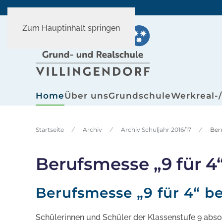
Zum Hauptinhalt springen
Home
Über uns
Grundschule
Werkreal-
Startseite
Archiv
Archiv Schuljahr 2016/17
Ber
Berufsmesse „9 für 4
Berufsmesse „9 für 4“ b
Schülerinnen und Schüler der Klassenstufe 9 abso