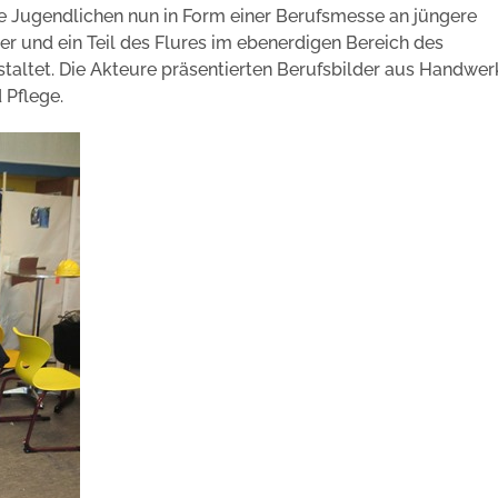
e Jugendlichen nun in Form einer Berufsmesse an jüngere
r und ein Teil des Flures im ebenerdigen Bereich des
ltet. Die Akteure präsentierten Berufsbilder aus Handwer
 Pflege.