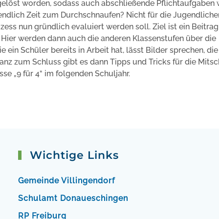
gelöst worden, sodass auch abschließende Pflichtaufgaben 
endlich Zeit zum Durchschnaufen? Nicht für die Jugendliche
ss nun gründlich evaluiert werden soll. Ziel ist ein Beitrag 
ier werden dann auch die anderen Klassenstufen über die
e ein Schüler bereits in Arbeit hat, lässt Bilder sprechen, di
z zum Schluss gibt es dann Tipps und Tricks für die Mitsc
se „9 für 4“ im folgenden Schuljahr.
Wichtige Links
Gemeinde Villingendorf
Schulamt Donaueschingen
RP Freiburg