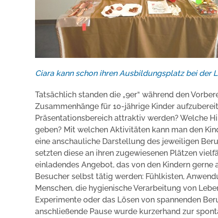
Ciara kann schon ihren Ausbildungsplatz bei der 
Tatsächlich standen die „9er“ während den Vorber
Zusammenhänge für 10-jährige Kinder aufzubereite
Präsentationsbereich attraktiv werden? Welche H
geben? Mit welchen Aktivitäten kann man den Kin
eine anschauliche Darstellung des jeweiligen Ber
setzten diese an ihren zugewiesenen Plätzen viel
einladendes Angebot, das von den Kindern gerne
Besucher selbst tätig werden: Fühlkisten, Anwe
Menschen, die hygienische Verarbeitung von Lebens
Experimente oder das Lösen von spannenden Berufsr
anschließende Pause wurde kurzerhand zur sponta