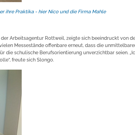
er ihre Praktika - hier Nico und die Firma Mahle
 der Arbeitsagentur Rottweil, zeigte sich beeindruckt von d
 vielen Messestände offenbare erneut, dass die unmittelbare
r die schulische Berufsorientierung unverzichtbar seien. „I
lle“, freute sich Slongo.