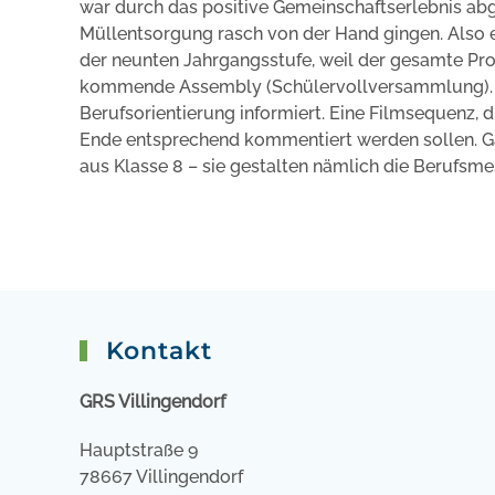
war durch das positive Gemeinschaftserlebnis ab
Müllentsorgung rasch von der Hand gingen. Also 
der neunten Jahrgangsstufe, weil der gesamte Proze
kommende Assembly (Schülervollversammlung). H
Berufsorientierung informiert. Eine Filmsequenz, di
Ende entsprechend kommentiert werden sollen. Gan
aus Klasse 8 – sie gestalten nämlich die Berufsmes
Kontakt
GRS Villingendorf
Hauptstraße 9
78667 Villingendorf