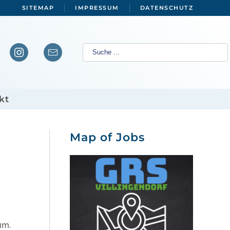
SITEMAP
IMPRESSUM
DATENSCHUTZ
kt
Map of Jobs
um.