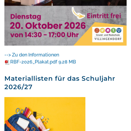
--> Zu den Informationen
RBF-2026_Plakat.pdf
9.28 MB
Materiallisten für das Schuljahr
2026/27