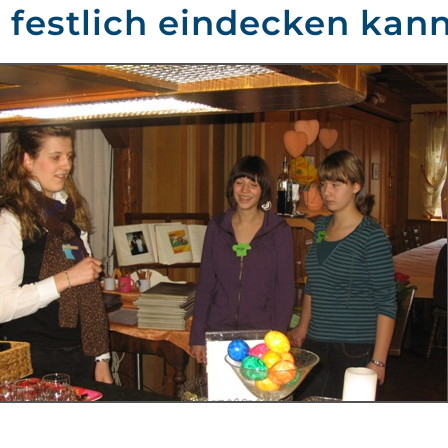
 festlich eindecken kan