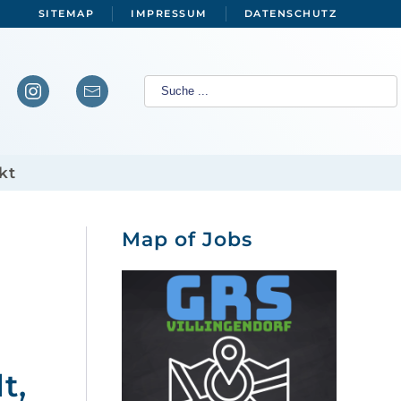
SITEMAP
IMPRESSUM
DATENSCHUTZ
kt
Map of Jobs
t,