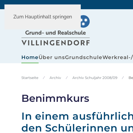
Zum Hauptinhalt springen
Home
Über uns
Grundschule
Werkreal-
Startseite
Archiv
Archiv Schuljahr 2008/09
B
Benimmkurs
In einem ausführli
den Schülerinnen und