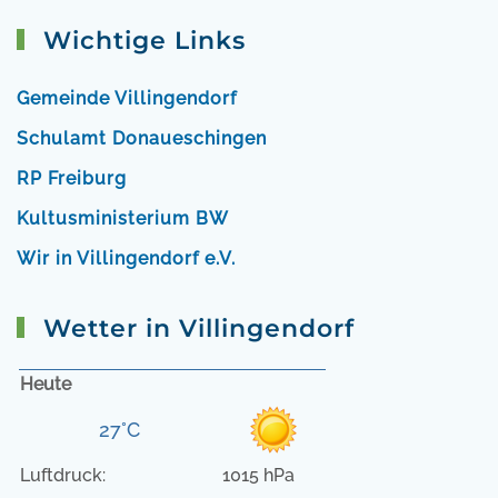
Wichtige Links
Gemeinde Villingendorf
Schulamt Donaueschingen
RP Freiburg
Kultusministerium BW
Wir in Villingendorf e.V.
Wetter in Villingendorf
Heute
27°C
Luftdruck:
1015 hPa