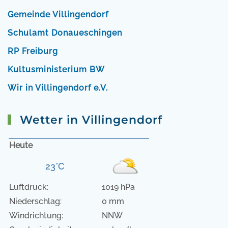
Gemeinde Villingendorf
Schulamt Donaueschingen
RP Freiburg
Kultusministerium BW
Wir in Villingendorf e.V.
Wetter in Villingendorf
Heute
23°C
Luftdruck:
1019 hPa
Niederschlag:
0 mm
Windrichtung:
NNW