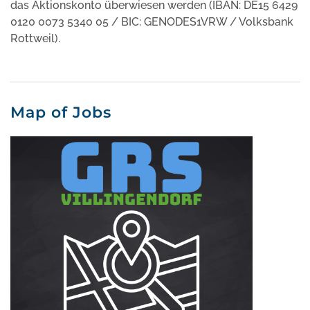
das Aktionskonto überwiesen werden (IBAN: DE15 6429
0120 0073 5340 05 / BIC: GENODES1VRW / Volksbank
Rottweil).
Map of Jobs