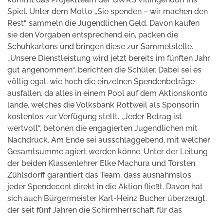
Spiel. Unter dem Motto „Sie spenden – wir machen den
Rest“ sammeln die Jugendlichen Geld. Davon kaufen
sie den Vorgaben entsprechend ein, packen die
Schuhkartons und bringen diese zur Sammelstelle.
„Unsere Dienstleistung wird jetzt bereits im fünften Jahr
gut angenommen“, berichten die Schüler. Dabei sei es
völlig egal, wie hoch die einzelnen Spendenbeträge
ausfallen, da alles in einem Pool auf dem Aktionskonto
lande, welches die Volksbank Rottweil als Sponsorin
kostenlos zur Verfügung stellt. „Jeder Betrag ist
wertvoll“, betonen die engagierten Jugendlichen mit
Nachdruck. Am Ende sei ausschlaggebend, mit welcher
Gesamtsumme agiert werden könne. Unter der Leitung
der beiden Klassenlehrer Elke Machura und Torsten
Zühlsdorff garantiert das Team, dass ausnahmslos
jeder Spendecent direkt in die Aktion fließt. Davon hat
sich auch Bürgermeister Karl-Heinz Bucher überzeugt,
der seit fünf Jahren die Schirmherrschaft für das