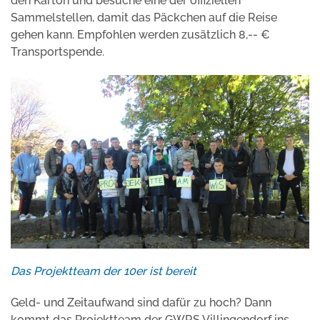
den Karton und besuche eine der offiziellen
Sammelstellen, damit das Päckchen auf die Reise
gehen kann. Empfohlen werden zusätzlich 8,-- €
Transportspende.
Das Projektteam der 10er ist bereit
Geld- und Zeitaufwand sind dafür zu hoch? Dann
kommt das Projektteam der GWRS Villingendorf ins