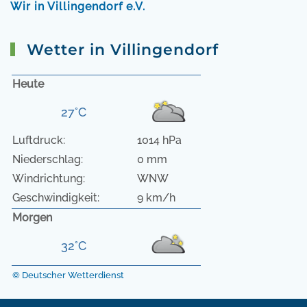
Wir in Villingendorf e.V.
Wetter in Villingendorf
Heute
27°C
Luftdruck:
1014 hPa
Niederschlag:
0 mm
Windrichtung:
WNW
Geschwindigkeit:
9 km/h
Morgen
32°C
© Deutscher Wetterdienst