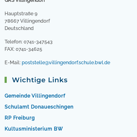
GRS Villingendorf
Hauptstraße 9
78667 Villingendorf
Deutschland
Telefon: 0741-347543
FAX: 0741-34625
E-Mail:
poststelle@villingendorf.schule.bwl.de
Wichtige Links
Gemeinde Villingendorf
Schulamt Donaueschingen
RP Freiburg
Kultusministerium BW