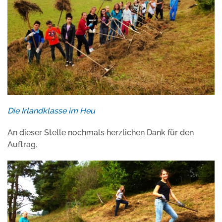
Die Irlandklasse im Heu
An dieser Stelle nochmals herzlichen Dank für den
Auftrag.