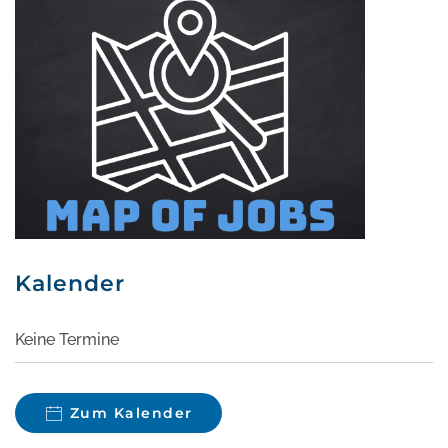
Kalender
Keine Termine
Zum Kalender