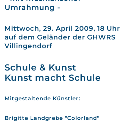
Umrahmung -
Mittwoch, 29. April 2009, 18 Uhr
auf dem Geländer der GHWRS
Villingendorf
Schule & Kunst
Kunst macht Schule
Mitgestaltende Künstler:
Brigitte Landgrebe "Colorland"