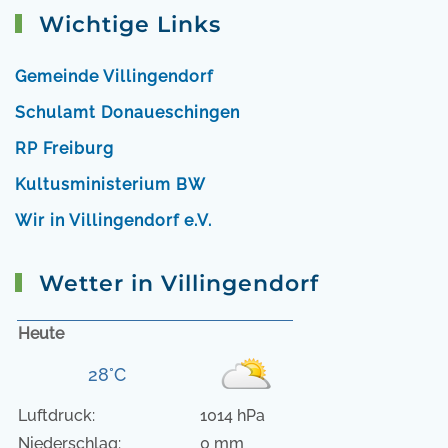
Wichtige Links
Gemeinde Villingendorf
Schulamt Donaueschingen
RP Freiburg
Kultusministerium BW
Wir in Villingendorf e.V.
Wetter in Villingendorf
Heute
28°C
Luftdruck:
1014 hPa
Niederschlag:
0 mm