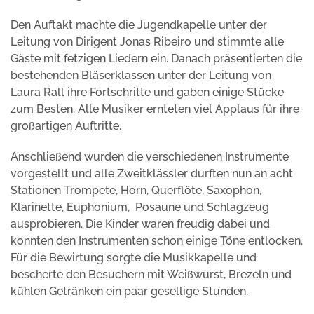
Den Auftakt machte die Jugendkapelle unter der
Leitung von Dirigent Jonas Ribeiro und stimmte alle
Gäste mit fetzigen Liedern ein. Danach präsentierten die
bestehenden Bläserklassen unter der Leitung von
Laura Rall ihre Fortschritte und gaben einige Stücke
zum Besten. Alle Musiker ernteten viel Applaus für ihre
großartigen Auftritte.
Anschließend wurden die verschiedenen Instrumente
vorgestellt und alle Zweitklässler durften nun an acht
Stationen Trompete, Horn, Querflöte, Saxophon,
Klarinette, Euphonium, Posaune und Schlagzeug
ausprobieren. Die Kinder waren freudig dabei und
konnten den Instrumenten schon einige Töne entlocken.
Für die Bewirtung sorgte die Musikkapelle und
bescherte den Besuchern mit Weißwurst, Brezeln und
kühlen Getränken ein paar gesellige Stunden.