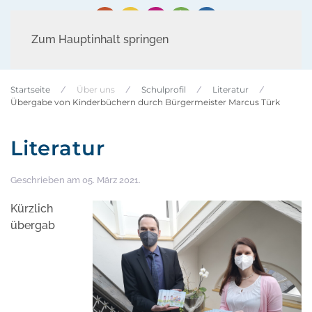
Zum Hauptinhalt springen
Startseite
Über uns
Schulprofil
Literatur
Übergabe von Kinderbüchern durch Bürgermeister Marcus Türk
Literatur
Geschrieben am
05. März 2021
.
Kürzlich
übergab