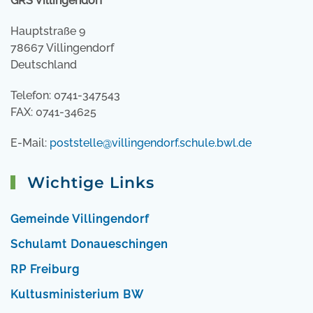
GRS Villingendorf
Hauptstraße 9
78667 Villingendorf
Deutschland
Telefon: 0741-347543
FAX: 0741-34625
E-Mail:
poststelle@villingendorf.schule.bwl.de
Wichtige Links
Gemeinde Villingendorf
Schulamt Donaueschingen
RP Freiburg
Kultusministerium BW