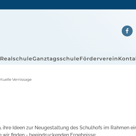
/Realschule
Ganztagsschule
Förderverein
Konta
rtuelle Vernissage
en, ihre Ideen zur Neugestaltung des Schulhofs im Rahmen ei
e wir finden - beeindruckenden Ergebnisse: