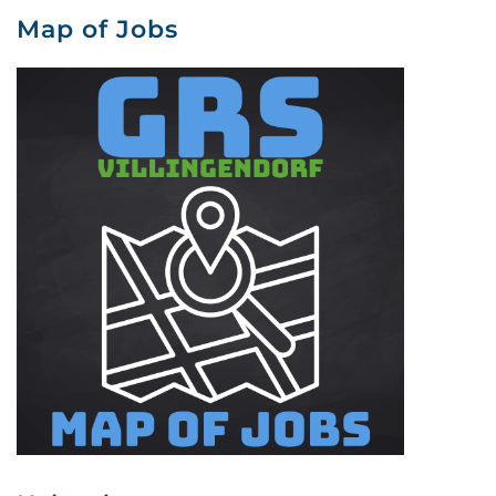
Map of Jobs