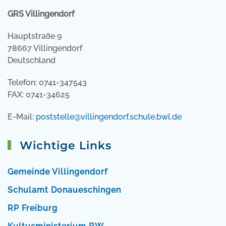
GRS Villingendorf
Hauptstraße 9
78667 Villingendorf
Deutschland
Telefon: 0741-347543
FAX: 0741-34625
E-Mail:
poststelle@villingendorf.schule.bwl.de
Wichtige Links
Gemeinde Villingendorf
Schulamt Donaueschingen
RP Freiburg