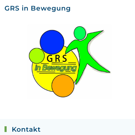
GRS in Bewegung
Kontakt