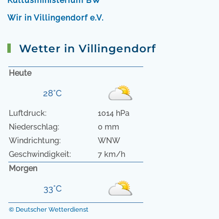
Kultusministerium BW
Wir in Villingendorf e.V.
Wetter in Villingendorf
Heute
28°C
Luftdruck:
1014 hPa
Niederschlag:
0 mm
Windrichtung:
WNW
Geschwindigkeit:
7 km/h
Morgen
33°C
© Deutscher Wetterdienst