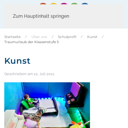
Zum Hauptinhalt springen
Startseite
Über uns
Schulprofil
Kunst
Traumurlaub der Klassenstufe 5
Kunst
Geschrieben am
22. Juli 2021
.