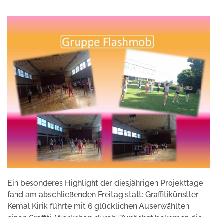
Ein besonderes Highlight der diesjährigen Projekttage
fand am abschließenden Freitag statt: Graffitikünstler
Kemal Kirik führte mit 6 glücklichen Auserwählten