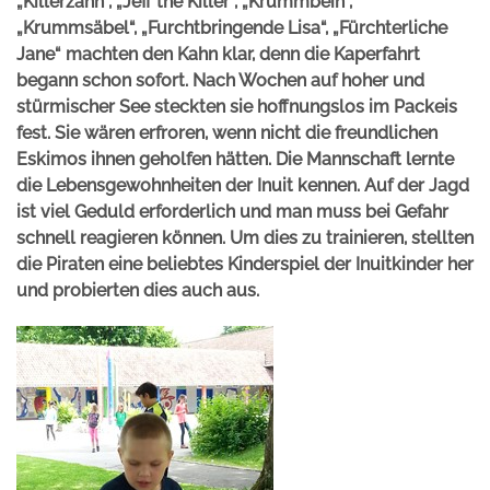
„Killerzahn“, „Jeff the Killer“, „Krummbein“,
„Krummsäbel“, „Furchtbringende Lisa“, „Fürchterliche
Jane“ machten den Kahn klar, denn die Kaperfahrt
begann schon sofort. Nach Wochen auf hoher und
stürmischer See steckten sie hoffnungslos im Packeis
fest. Sie wären erfroren, wenn nicht die freundlichen
Eskimos ihnen geholfen hätten. Die Mannschaft lernte
die Lebensgewohnheiten der Inuit kennen. Auf der Jagd
ist viel Geduld erforderlich und man muss bei Gefahr
schnell reagieren können. Um dies zu trainieren, stellten
die Piraten eine beliebtes Kinderspiel der Inuitkinder her
und probierten dies auch aus.