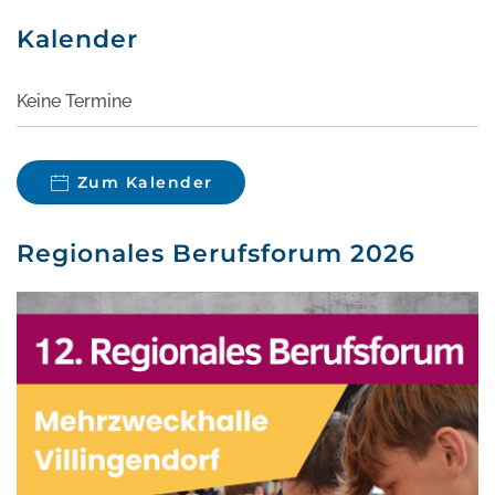
Kalender
Keine Termine
Zum Kalender
Regionales Berufsforum 2026