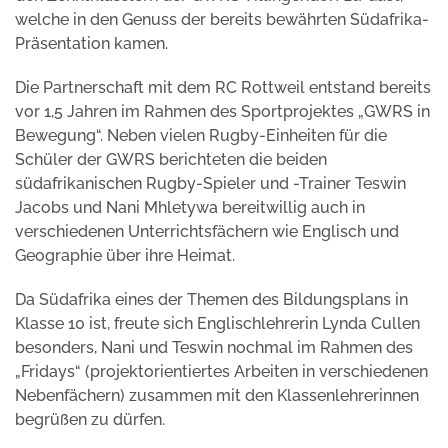
welche in den Genuss der bereits bewährten Südafrika-
Präsentation kamen.
Die Partnerschaft mit dem RC Rottweil entstand bereits
vor 1,5 Jahren im Rahmen des Sportprojektes „GWRS in
Bewegung“. Neben vielen Rugby-Einheiten für die
Schüler der GWRS berichteten die beiden
südafrikanischen Rugby-Spieler und -Trainer Teswin
Jacobs und Nani Mhletywa bereitwillig auch in
verschiedenen Unterrichtsfächern wie Englisch und
Geographie über ihre Heimat.
Da Südafrika eines der Themen des Bildungsplans in
Klasse 10 ist, freute sich Englischlehrerin Lynda Cullen
besonders, Nani und Teswin nochmal im Rahmen des
„Fridays“ (projektorientiertes Arbeiten in verschiedenen
Nebenfächern) zusammen mit den Klassenlehrerinnen
begrüßen zu dürfen.