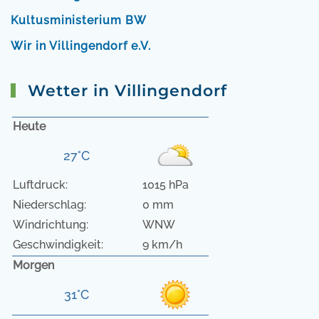
Kultusministerium BW
Wir in Villingendorf e.V.
Wetter in Villingendorf
Heute
27°C
Luftdruck:
1015 hPa
Niederschlag:
0 mm
Windrichtung:
WNW
Geschwindigkeit:
9 km/h
Morgen
31°C