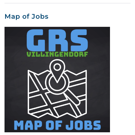
Map of Jobs