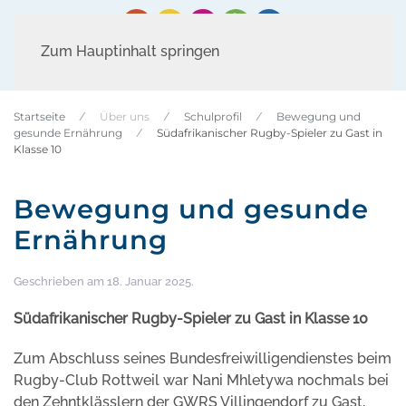
Zum Hauptinhalt springen
Startseite
Über uns
Schulprofil
Bewegung und
gesunde Ernährung
Südafrikanischer Rugby-Spieler zu Gast in
Klasse 10
Bewegung und gesunde
Ernährung
Geschrieben am
18. Januar 2025
.
Südafrikanischer Rugby-Spieler zu Gast in Klasse 10
Zum Abschluss seines Bundesfreiwilligendienstes beim
Rugby-Club Rottweil war Nani Mhletywa nochmals bei
den Zehntklässlern der GWRS Villingendorf zu Gast,