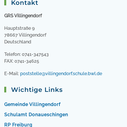
Kontakt
GRS Villingendorf
Hauptstraße 9
78667 Villingendorf
Deutschland
Telefon: 0741-347543
FAX: 0741-34625
E-Mail:
poststelle@villingendorf.schule.bwl.de
Wichtige Links
Gemeinde Villingendorf
Schulamt Donaueschingen
RP Freiburg