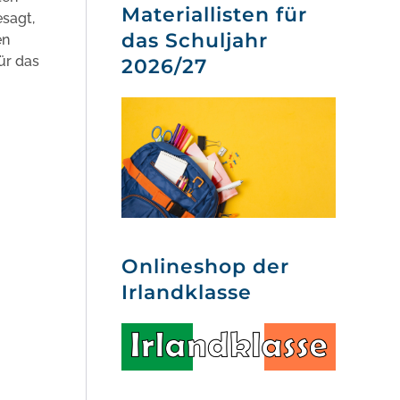
Materiallisten für
esagt,
das Schuljahr
en
ür das
2026/27
Onlineshop der
Irlandklasse