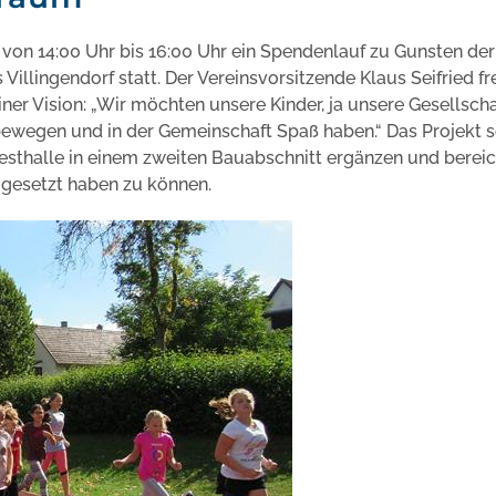
 von 14:00 Uhr bis 16:00 Uhr ein Spendenlauf zu Gunsten der
llingendorf statt. Der Vereinsvorsitzende Klaus Seifried fr
iner Vision: „Wir möchten unsere Kinder, ja unsere Gesellscha
v bewegen und in der Gemeinschaft Spaß haben.“ Das Projekt s
esthalle in einem zweiten Bauabschnitt ergänzen und bereic
mgesetzt haben zu können.