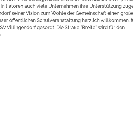
Initiatoren auch viele Unternehmen ihre Unterstützung zug
gendorf seiner Vision zum Wohle der Gemeinschaft einen groß
eser öffentlichen Schulveranstaltung herzlich willkommen, f
V Villingendorf gesorgt. Die Straße "Breite" wird für den
.