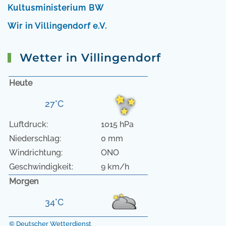
Kultusministerium BW
Wir in Villingendorf e.V.
Wetter in Villingendorf
Heute
27°C
Luftdruck:
1015 hPa
Niederschlag:
0 mm
Windrichtung:
ONO
Geschwindigkeit:
9 km/h
Morgen
34°C
© Deutscher Wetterdienst