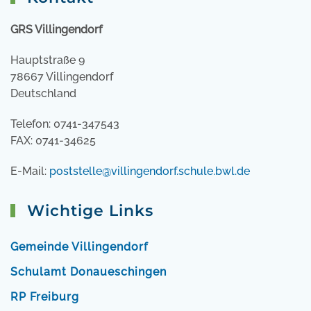
GRS Villingendorf
Hauptstraße 9
78667 Villingendorf
Deutschland
Telefon: 0741-347543
FAX: 0741-34625
E-Mail:
poststelle@villingendorf.schule.bwl.de
Wichtige Links
Gemeinde Villingendorf
Schulamt Donaueschingen
RP Freiburg