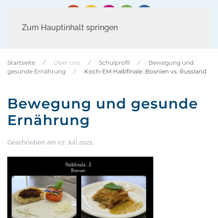
Zum Hauptinhalt springen
Startseite
Über uns
Schulprofil
Bewegung und
gesunde Ernährung
Koch-EM Halbfinale: Bosnien vs. Russland
Bewegung und gesunde
Ernährung
Geschrieben am
07. Juli 2021
.