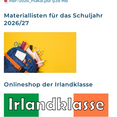
RBF-2026_Plakat.pdf
9.28 MB
Materiallisten für das Schuljahr
2026/27
Onlineshop der Irlandklasse