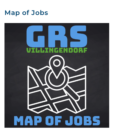
Map of Jobs