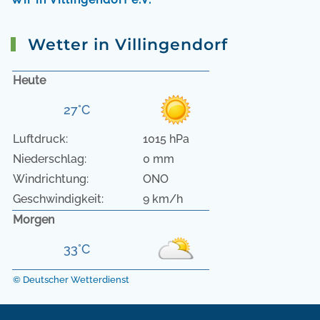
Wetter in Villingendorf
Heute
27°C
Luftdruck:
1015 hPa
Niederschlag:
0 mm
Windrichtung:
ONO
Geschwindigkeit:
9 km/h
Morgen
33°C
© Deutscher Wetterdienst