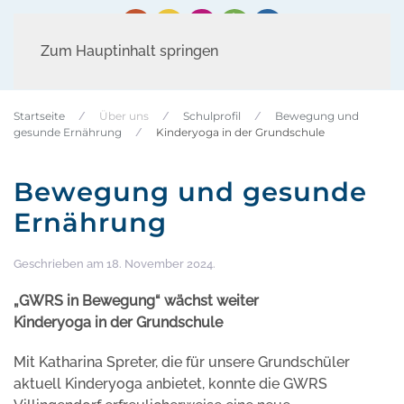
Zum Hauptinhalt springen
Startseite
Über uns
Schulprofil
Bewegung und
gesunde Ernährung
Kinderyoga in der Grundschule
Bewegung und gesunde
Ernährung
Geschrieben am
18. November 2024
.
„GWRS in Bewegung“ wächst weiter
Kinderyoga in der Grundschule
Mit Katharina Spreter, die für unsere Grundschüler
aktuell Kinderyoga anbietet, konnte die GWRS