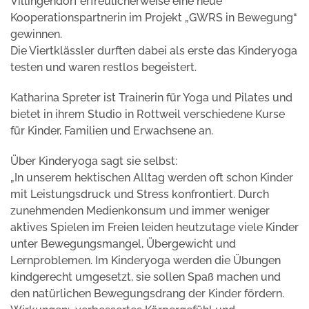
Villingendorf erfreulicherweise eine neue
Kooperationspartnerin im Projekt „GWRS in Bewegung“
gewinnen.
Die Viertklässler durften dabei als erste das Kinderyoga
testen und waren restlos begeistert.
Katharina Spreter ist Trainerin für Yoga und Pilates und
bietet in ihrem Studio in Rottweil verschiedene Kurse
für Kinder, Familien und Erwachsene an.
Über Kinderyoga sagt sie selbst:
„In unserem hektischen Alltag werden oft schon Kinder
mit Leistungsdruck und Stress konfrontiert. Durch
zunehmenden Medienkonsum und immer weniger
aktives Spielen im Freien leiden heutzutage viele Kinder
unter Bewegungsmangel, Übergewicht und
Lernproblemen. Im Kinderyoga werden die Übungen
kindgerecht umgesetzt, sie sollen Spaß machen und
den natürlichen Bewegungsdrang der Kinder fördern.