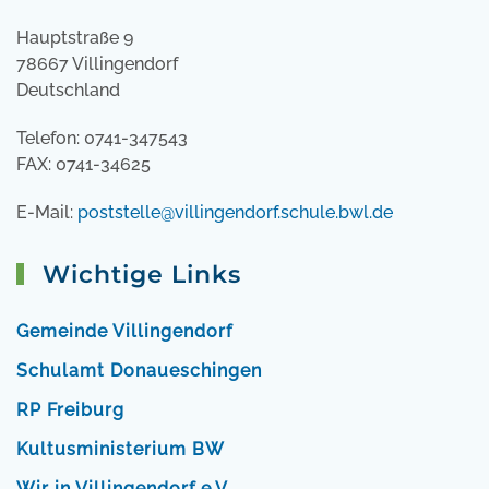
Hauptstraße 9
78667 Villingendorf
Deutschland
Telefon: 0741-347543
FAX: 0741-34625
E-Mail:
poststelle@villingendorf.schule.bwl.de
Wichtige Links
Gemeinde Villingendorf
Schulamt Donaueschingen
RP Freiburg
Kultusministerium BW
Wir in Villingendorf e.V.