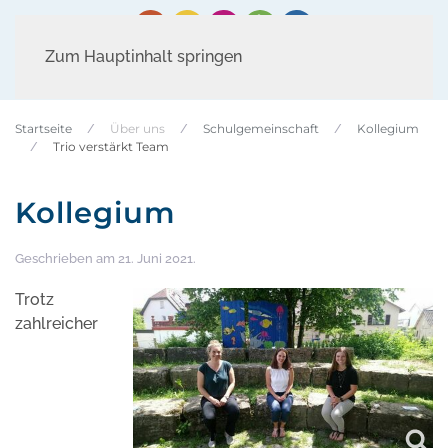
Zum Hauptinhalt springen
Startseite
Über uns
Schulgemeinschaft
Kollegium
Trio verstärkt Team
Kollegium
Geschrieben am
21. Juni 2021
.
Trotz
zahlreicher