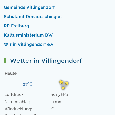
Gemeinde Villingendorf
Schulamt Donaueschingen
RP Freiburg
Kultusministerium BW
Wir in Villingendorf e.V.
Wetter in Villingendorf
Heute
27°C
Luftdruck:
1015 hPa
Niederschlag:
0 mm
Windrichtung:
O