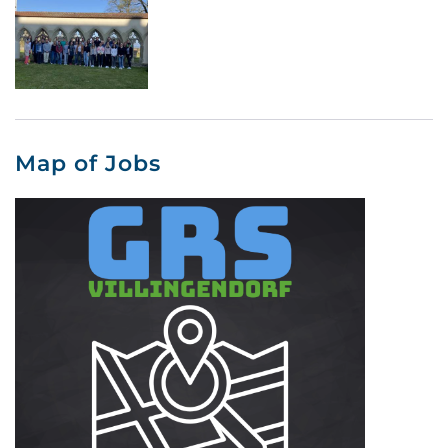
Map of Jobs