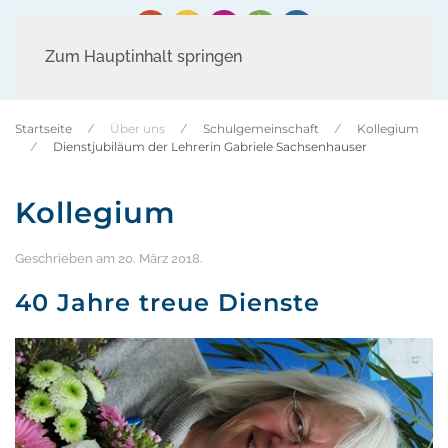
Zum Hauptinhalt springen
Startseite
Über uns
Schulgemeinschaft
Kollegium
Dienstjubiläum der Lehrerin Gabriele Sachsenhauser
Kollegium
Geschrieben am
20. März 2018
.
40 Jahre treue Dienste