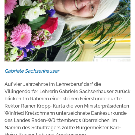
Gabriele Sachsenhauser
Auf vier Jahrzehnte im Lehrerberuf darf die
Villingendorfer Lehrerin Gabriele Sachsenhauser zurück
blicken. Im Rahmen einer kleinen Feierstunde durfte
Rektor Rainer Kropp-Kurta die von Ministerpräsidenten
Winfried Kretschmann unterzeichnete Dankesurkunde
des Landes Baden-Württembergs überreichen. Im
Namen des Schulträgers zollte Bürgermeister Karl-
Heinz Bucher Lob und Anerkennung.