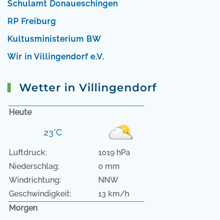
Schulamt Donaueschingen
RP Freiburg
Kultusministerium BW
Wir in Villingendorf e.V.
Wetter in Villingendorf
Heute
23°C
Luftdruck:
1019 hPa
Niederschlag:
0 mm
Windrichtung:
NNW
Geschwindigkeit:
13 km/h
Morgen