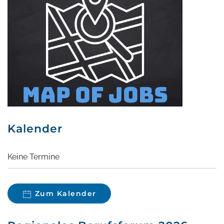
Kalender
Keine Termine
Zum Kalender