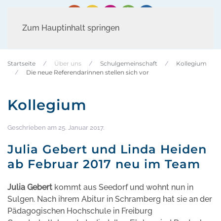
Zum Hauptinhalt springen
Startseite
Über uns
Schulgemeinschaft
Kollegium
Die neue Referendarinnen stellen sich vor
Kollegium
Geschrieben am
25. Januar 2017
.
Julia Gebert und Linda Heiden
ab Februar 2017 neu im Team
Julia Gebert
kommt aus Seedorf und wohnt nun in
Sulgen. Nach ihrem Abitur in Schramberg hat sie an der
Pädagogischen Hochschule in Freiburg