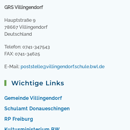
GRS Villingendorf
Hauptstraße 9
78667 Villingendorf
Deutschland
Telefon: 0741-347543
FAX: 0741-34625
E-Mail:
poststelle@villingendorf.schule.bwl.de
Wichtige Links
Gemeinde Villingendorf
Schulamt Donaueschingen
RP Freiburg
Kultusministerium BW