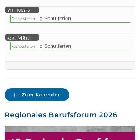
01. März
:: Schulferien
Fasnetsferien
02. März
:: Schulferien
Fasnetsferien
Zum Kalender
Regionales Berufsforum 2026