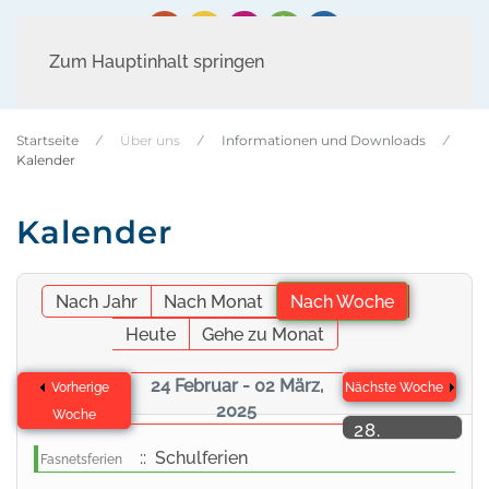
Zum Hauptinhalt springen
Startseite
Über uns
Informationen und Downloads
Kalender
Kalender
Nach Jahr
Nach Monat
Nach Woche
Heute
Gehe zu Monat
24 Februar - 02 März,
Vorherige
Nächste Woche
2025
Woche
28.
Februar
:: Schulferien
Fasnetsferien