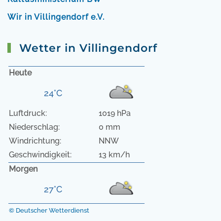
Wir in Villingendorf e.V.
Wetter in Villingendorf
Heute
24°C
Luftdruck:
1019 hPa
Niederschlag:
0 mm
Windrichtung:
NNW
Geschwindigkeit:
13 km/h
Morgen
27°C
© Deutscher Wetterdienst