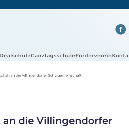
/Realschule
Ganztagsschule
Förderverein
Konta
haft an die Villingendorfer Schulgemeinschaft
an die Villingendorfer