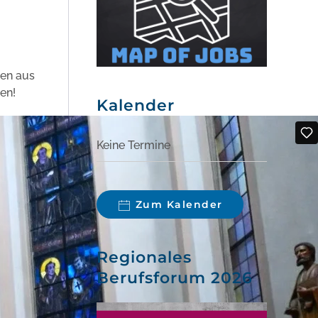
den aus
en!
Kalender
Keine Termine
Zum Kalender
Regionales
Berufsforum 2026