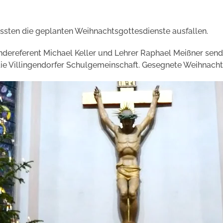
sten die geplanten Weihnachtsgottesdienste ausfallen.
indereferent Michael Keller und Lehrer Raphael Meißner sen
 die Villingendorfer Schulgemeinschaft. Gesegnete Weihnacht