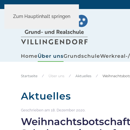
Zum Hauptinhalt springen
Home
Über uns
Grundschule
Werkreal-
Startseite
Über uns
Aktuelles
Weihnachtsbotsc
Aktuelles
Geschrieben am
18. Dezember 2020
.
Weihnachtsbotschaft 