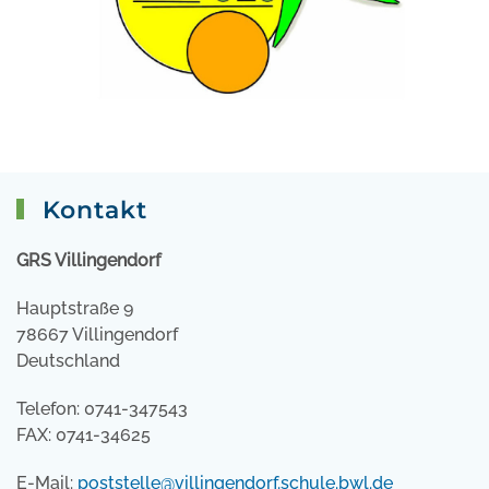
Kontakt
GRS Villingendorf
Hauptstraße 9
78667 Villingendorf
Deutschland
Telefon: 0741-347543
FAX: 0741-34625
E-Mail:
poststelle@villingendorf.schule.bwl.de