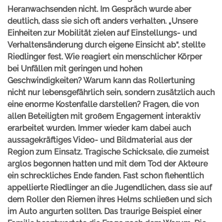
Heranwachsenden nicht. Im Gespräch wurde aber
deutlich, dass sie sich oft anders verhalten. „Unsere
Einheiten zur Mobilität zielen auf Einstellungs- und
Verhaltensänderung durch eigene Einsicht ab“, stellte
Riedlinger fest. Wie reagiert ein menschlicher Körper
bei Unfällen mit geringen und hohen
Geschwindigkeiten? Warum kann das Rollertuning
nicht nur lebensgefährlich sein, sondern zusätzlich auch
eine enorme Kostenfalle darstellen? Fragen, die von
allen Beteiligten mit großem Engagement interaktiv
erarbeitet wurden. Immer wieder kam dabei auch
aussagekräftiges Video- und Bildmaterial aus der
Region zum Einsatz. Tragische Schicksale, die zumeist
arglos begonnen hatten und mit dem Tod der Akteure
ein schreckliches Ende fanden. Fast schon flehentlich
appellierte Riedlinger an die Jugendlichen, dass sie auf
dem Roller den Riemen ihres Helms schließen und sich
im Auto angurten sollten. Das traurige Beispiel einer