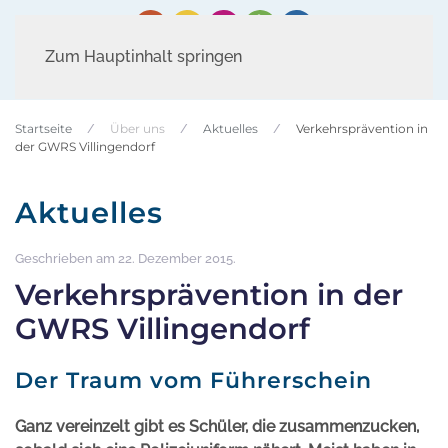
Zum Hauptinhalt springen
Startseite
Über uns
Aktuelles
Verkehrsprävention in
der GWRS Villingendorf
Aktuelles
Geschrieben am
22. Dezember 2015
.
Verkehrsprävention in der
GWRS Villingendorf
Der Traum vom Führerschein
Ganz vereinzelt gibt es Schüler, die zusammenzucken,