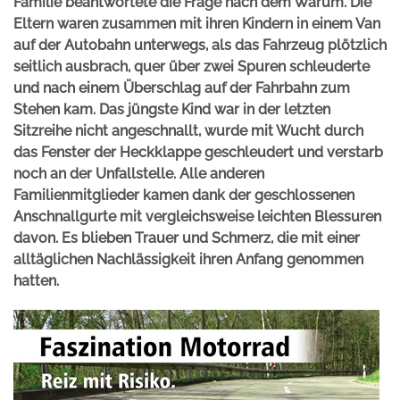
Familie beantwortete die Frage nach dem Warum. Die
Eltern waren zusammen mit ihren Kindern in einem Van
auf der Autobahn unterwegs, als das Fahrzeug plötzlich
seitlich ausbrach, quer über zwei Spuren schleuderte
und nach einem Überschlag auf der Fahrbahn zum
Stehen kam. Das jüngste Kind war in der letzten
Sitzreihe nicht angeschnallt, wurde mit Wucht durch
das Fenster der Heckklappe geschleudert und verstarb
noch an der Unfallstelle. Alle anderen
Familienmitglieder kamen dank der geschlossenen
Anschnallgurte mit vergleichsweise leichten Blessuren
davon. Es blieben Trauer und Schmerz, die mit einer
alltäglichen Nachlässigkeit ihren Anfang genommen
hatten.