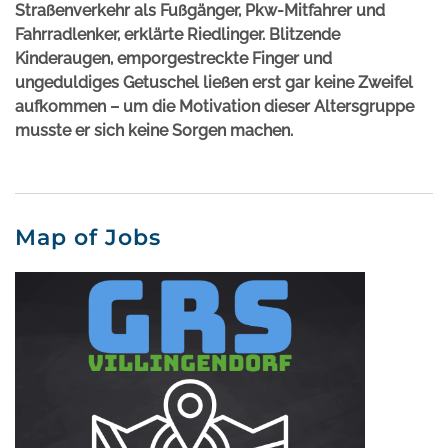
Straßenverkehr als Fußgänger, Pkw-Mitfahrer und
Fahrradlenker, erklärte Riedlinger. Blitzende
Kinderaugen, emporgestreckte Finger und
ungeduldiges Getuschel ließen erst gar keine Zweifel
aufkommen – um die Motivation dieser Altersgruppe
musste er sich keine Sorgen machen.
Map of Jobs