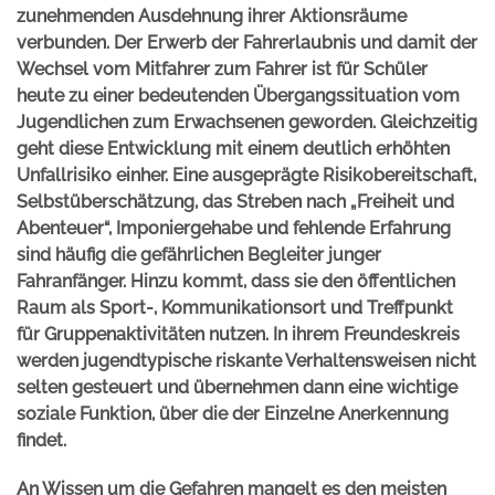
zunehmenden Ausdehnung ihrer Aktionsräume
verbunden. Der Erwerb der Fahrerlaubnis und damit der
Wechsel vom Mitfahrer zum Fahrer ist für Schüler
heute zu einer bedeutenden Übergangssituation vom
Jugendlichen zum Erwachsenen geworden. Gleichzeitig
geht diese Entwicklung mit einem deutlich erhöhten
Unfallrisiko einher. Eine ausgeprägte Risikobereitschaft,
Selbstüberschätzung, das Streben nach „Freiheit und
Abenteuer“, Imponiergehabe und fehlende Erfahrung
sind häufig die gefährlichen Begleiter junger
Fahranfänger. Hinzu kommt, dass sie den öffentlichen
Raum als Sport-, Kommunikationsort und Treffpunkt
für Gruppenaktivitäten nutzen. In ihrem Freundeskreis
werden jugendtypische riskante Verhaltensweisen nicht
selten gesteuert und übernehmen dann eine wichtige
soziale Funktion, über die der Einzelne Anerkennung
findet.
An Wissen um die Gefahren mangelt es den meisten