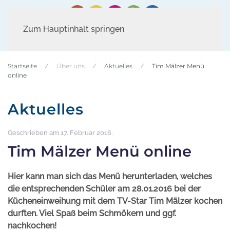
Zum Hauptinhalt springen
Startseite
Über uns
Aktuelles
Tim Mälzer Menü
online
Aktuelles
Geschrieben am
17. Februar 2016
.
Tim Mälzer Menü online
Hier kann man sich das Menü herunterladen, welches
die entsprechenden Schüler am 28.01.2016 bei der
Kücheneinweihung mit dem TV-Star Tim Mälzer kochen
durften. Viel Spaß beim Schmökern und ggf.
nachkochen!