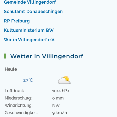
Gemeinde Villingendorf
Schulamt Donaueschingen
RP Freiburg
Kultusministerium BW
Wir in Villingendorf e.V.
Wetter in Villingendorf
Heute
27°C
Luftdruck:
1014 hPa
Niederschlag:
0 mm
Windrichtung:
NW
Geschwindigkeit:
9 km/h