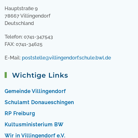
Hauptstraße 9
78667 Villingendorf
Deutschland
Telefon: 0741-347543
FAX: 0741-34625
E-Mail:
poststelle@villingendorf.schule.bwl.de
Wichtige Links
Gemeinde Villingendorf
Schulamt Donaueschingen
RP Freiburg
Kultusministerium BW
Wir in Villingendorf e.V.