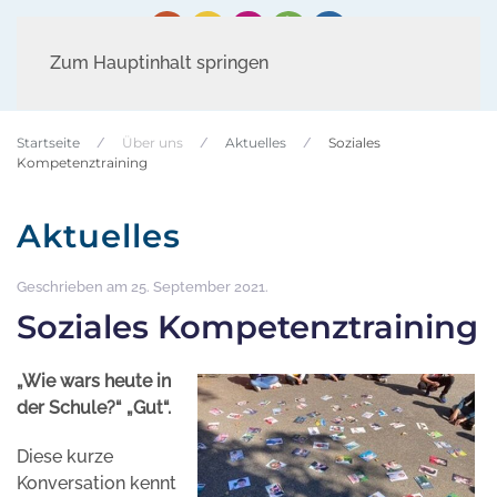
Zum Hauptinhalt springen
Startseite
Über uns
Aktuelles
Soziales
Kompetenztraining
Aktuelles
Geschrieben am
25. September 2021
.
Soziales Kompetenztraining
„Wie wars heute in
der Schule?“ „Gut“.
Diese kurze
Konversation kennt