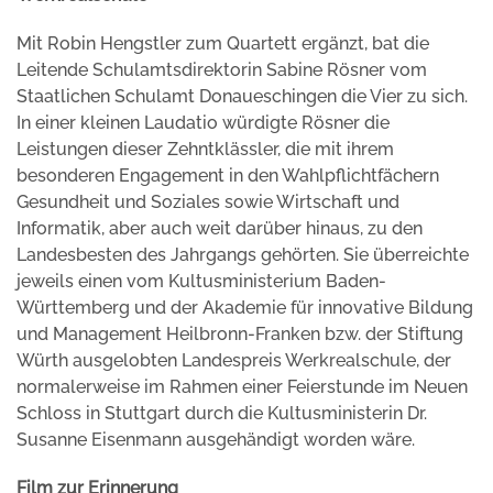
Mit Robin Hengstler zum Quartett ergänzt, bat die
Leitende Schulamtsdirektorin Sabine Rösner vom
Staatlichen Schulamt Donaueschingen die Vier zu sich.
In einer kleinen Laudatio würdigte Rösner die
Leistungen dieser Zehntklässler, die mit ihrem
besonderen Engagement in den Wahlpflichtfächern
Gesundheit und Soziales sowie Wirtschaft und
Informatik, aber auch weit darüber hinaus, zu den
Landesbesten des Jahrgangs gehörten. Sie überreichte
jeweils einen vom Kultusministerium Baden-
Württemberg und der Akademie für innovative Bildung
und Management Heilbronn-Franken bzw. der Stiftung
Würth ausgelobten Landespreis Werkrealschule, der
normalerweise im Rahmen einer Feierstunde im Neuen
Schloss in Stuttgart durch die Kultusministerin Dr.
Susanne Eisenmann ausgehändigt worden wäre.
Film zur Erinnerung