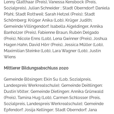
Lenny Glatthaar (Preis), Vanessa Kensbock (Preis,
Sozialpreis), Julian Schneider ; Stadt Oberndorf: Daniela
Pfahl; Stadt Rottweil: Sarah Hetzel (Preis); Stadt
Schömberg: Krüger Anika (Lob), Krüger Judith;
Gemeinde Villingendorf: Isabella Aigeldinger, Annika
Banholzer (Preis), Fabienne Braun, Rubén Delgado
(Preis), Nicole Enns (Lob), Lena Gwinner (Preis), Joshua
Hagen Hahn, David Hörr (Preis), Jessica Müller (Lob),
Maximilian Steinke (Lob), Lara Wagner (Lob), Justin
Wiens
Mittlerer Bildungsabschluss 2020
Gemeinde Bösingen: Ekin Su (Lob, Sozialpreis,
Landespreis Werkrealschule); Gemeinde Deißlingen:
Dustin Völter; Gemeinde Dietingen: Annika Grünwald
(Preis), Tamina Hug (Lob), Carmen Schlosser (Preis,
Sozialpreis, Landespreis Werkrealschule); Gemeinde
Epfendorf: Josija Kellinger; Stadt Oberndorf: Jana