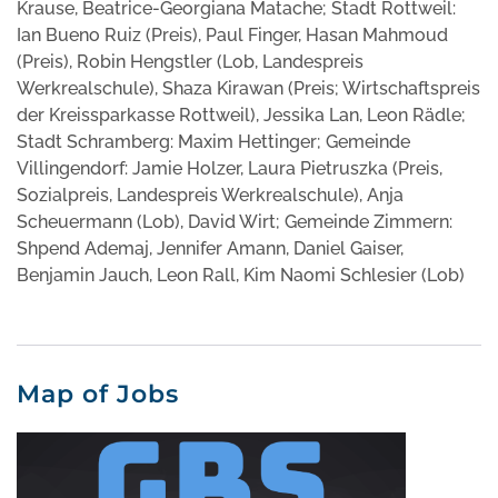
Krause, Beatrice-Georgiana Matache; Stadt Rottweil:
Ian Bueno Ruiz (Preis), Paul Finger, Hasan Mahmoud
(Preis), Robin Hengstler (Lob, Landespreis
Werkrealschule), Shaza Kirawan (Preis; Wirtschaftspreis
der Kreissparkasse Rottweil), Jessika Lan, Leon Rädle;
Stadt Schramberg: Maxim Hettinger; Gemeinde
Villingendorf: Jamie Holzer, Laura Pietruszka (Preis,
Sozialpreis, Landespreis Werkrealschule), Anja
Scheuermann (Lob), David Wirt; Gemeinde Zimmern:
Shpend Ademaj, Jennifer Amann, Daniel Gaiser,
Benjamin Jauch, Leon Rall, Kim Naomi Schlesier (Lob)
Map of Jobs