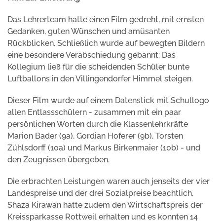
Das Lehrerteam hatte einen Film gedreht, mit ernsten
Gedanken, guten Wünschen und amüsanten
Rückblicken. Schließlich wurde auf bewegten Bildern
eine besondere Verabschiedung gebannt: Das
Kollegium ließ für die scheidenden Schüler bunte
Luftballons in den Villingendorfer Himmel steigen.
Dieser Film wurde auf einem Datenstick mit Schullogo
allen Entlassschülern - zusammen mit ein paar
persönlichen Worten durch die Klassenlehrkräfte
Marion Bader (9a), Gordian Hoferer (9b), Torsten
Zühlsdorff (10a) und Markus Birkenmaier (10b) - und
den Zeugnissen übergeben.
Die erbrachten Leistungen waren auch jenseits der vier
Landespreise und der drei Sozialpreise beachtlich.
Shaza Kirawan hatte zudem den Wirtschaftspreis der
Kreissparkasse Rottweil erhalten und es konnten 14