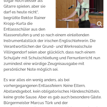
sogar noch besser als
Gitarre spielen, aber sie
darf es heute nicht“,
begrüßte Rektor Rainer
Kropp-Kurta die
Entlassschüler aus den
Klassenstufen 9 und 10 nach einem einleitenden
Instrumentalstück der irischen Englischlehrerin. Die
Verantwortlichen der Grund- und Werkrealschule
Villingendorf seien aber glücklich, dass nach einem
Schuljahr mit Schulschließung und Fernunterricht nun
zumindest eine würdige Zeugnisausgabe mit
persönlicher Note möglich sei.
Es war alles ein wenig anders, als bei
vorhergegangenen Entlassfeiern: Keine Eltern,
Abstandsgebot, kein obligatorisches Händeschütteln,
keine große Sause. Aber es gab auch besondere Gäste.
Bürgermeister Marcus Türk und der