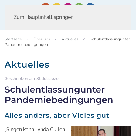
Zum Hauptinhalt springen
Startseite
Über uns
Aktuelles
Schulentlassungunter
Pandemiebedingungen
Aktuelles
Geschrieben am
28. Juli 2020
.
Schulentlassungunter
Pandemiebedingungen
Alles anders, aber Vieles gut
„Singen kann Lynda Cullen