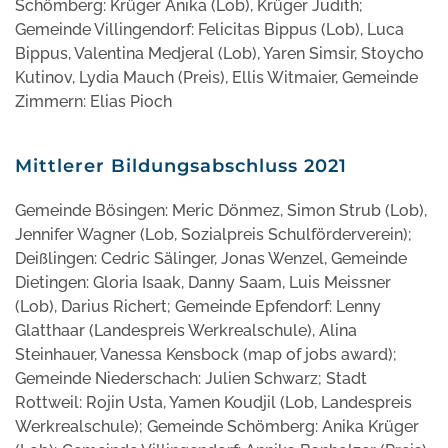
Schömberg: Krüger Anika (Lob), Krüger Judith;
Gemeinde Villingendorf: Felicitas Bippus (Lob), Luca
Bippus, Valentina Medjeral (Lob), Yaren Simsir, Stoycho
Kutinov, Lydia Mauch (Preis), Ellis Witmaier, Gemeinde
Zimmern: Elias Pioch
Mittlerer Bildungsabschluss 2021
Gemeinde Bösingen: Meric Dönmez, Simon Strub (Lob),
Jennifer Wagner (Lob, Sozialpreis Schulförderverein);
Deißlingen: Cedric Sälinger, Jonas Wenzel, Gemeinde
Dietingen: Gloria Isaak, Danny Saam, Luis Meissner
(Lob), Darius Richert; Gemeinde Epfendorf: Lenny
Glatthaar (Landespreis Werkrealschule), Alina
Steinhauer, Vanessa Kensbock (map of jobs award);
Gemeinde Niederschach: Julien Schwarz; Stadt
Rottweil: Rojin Usta, Yamen Koudjil (Lob, Landespreis
Werkrealschule); Gemeinde Schömberg: Anika Krüger