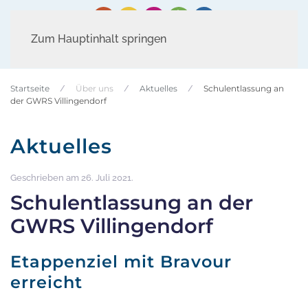
Zum Hauptinhalt springen
Startseite
Über uns
Aktuelles
Schulentlassung an
der GWRS Villingendorf
Aktuelles
Geschrieben am
26. Juli 2021
.
Schulentlassung an der
GWRS Villingendorf
Etappenziel mit Bravour
erreicht