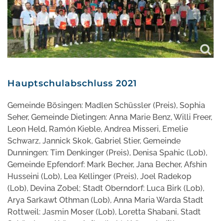
Hauptschulabschluss 2021
Gemeinde Bösingen: Madlen Schüssler (Preis), Sophia
Seher, Gemeinde Dietingen: Anna Marie Benz, Willi Freer,
Leon Held, Ramón Kieble, Andrea Misseri, Emelie
Schwarz, Jannick Skok, Gabriel Stier, Gemeinde
Dunningen: Tim Denkinger (Preis), Denisa Spahic (Lob),
Gemeinde Epfendorf: Mark Becher, Jana Becher, Afshin
Husseini (Lob), Lea Kellinger (Preis), Joel Radekop
(Lob), Devina Zobel; Stadt Oberndorf: Luca Birk (Lob),
Arya Sarkawt Othman (Lob), Anna Maria Warda Stadt
Rottweil: Jasmin Moser (Lob), Loretta Shabani, Stadt