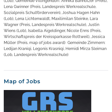
(Lob); Gemeinde Villingendorf: Annika Banholzer (Preis),
Lena Gwinner (Preis, Landespreis Werkrealschule,
Sozialpreis Schulförderverein), Joshua Hagen Hahn
(Lob), Lena Lichtenwaldt, Maxilimilan Steinke, Lara
Wagner (Preis, Landespreis Werkrealschule), Justin
Wiens (Lob), Isabella Aigeldinger, Nicole Enns (Preis,
Wirtschaftspreis der Kreissparkasse Rottweil), Jessica
Müller (Preis, map of jobs award) Gemeinde Zimmern:
Ledijan Kraniqi, Legonis Krasniqi, Hemidi Mirza Sleiman
(Lob, Landespreis Werkrealschule)
Map of Jobs