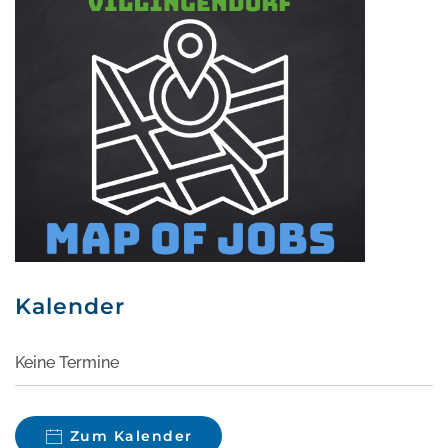
Kalender
Keine Termine
Zum Kalender