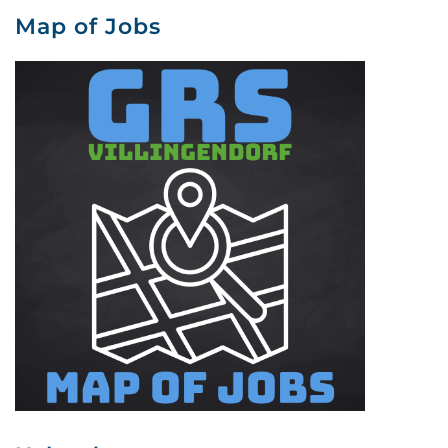
Map of Jobs