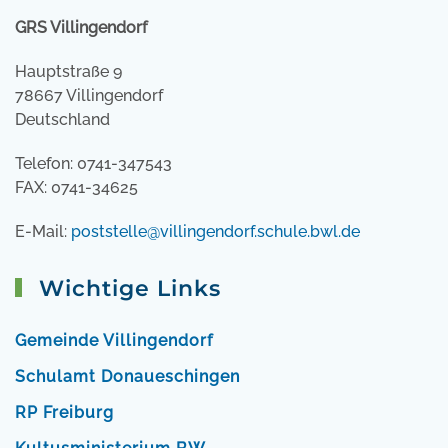
GRS Villingendorf
Hauptstraße 9
78667 Villingendorf
Deutschland
Telefon: 0741-347543
FAX: 0741-34625
E-Mail:
poststelle@villingendorf.schule.bwl.de
Wichtige Links
Gemeinde Villingendorf
Schulamt Donaueschingen
RP Freiburg