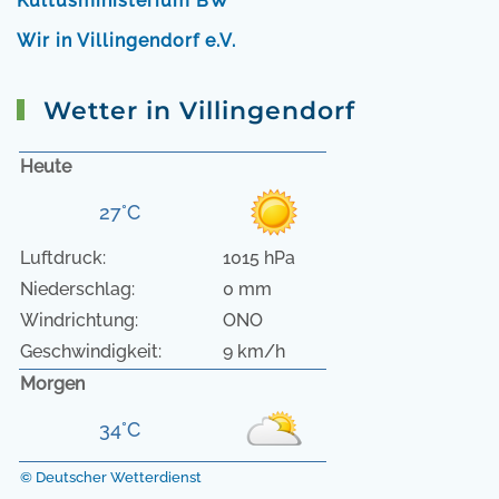
Kultusministerium BW
Wir in Villingendorf e.V.
Wetter in Villingendorf
Heute
27°C
Luftdruck:
1015 hPa
Niederschlag:
0 mm
Windrichtung:
ONO
Geschwindigkeit:
9 km/h
Morgen
34°C
© Deutscher Wetterdienst