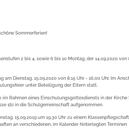
 schöne Sommerferien!
senstufen 2 bis 4, sowie 6 bis 10 Montag, der 14.09.2020 von 
ag am Dienstag, 15.09.2020 von 8.15 Uhr - 16.00 Uhr. Im Ansc
ulungsfeier unter Beteiligung der Eltern statt.
0 im Rahmen eines Einschulungsgottesdiensts in der Kirche 
lasse 1b) in die Schulgemeinschaft aufgenommen.
enstag, 15.09.2019 um 19.30 Uhr zu einem Klassenpflegscha
ften an verschiedenen, im Kalender hinterlegten Terminen