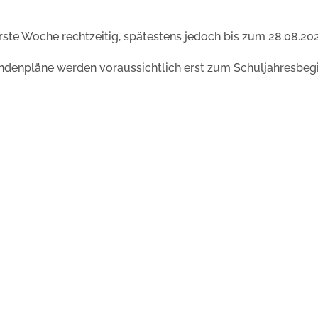
erste Woche rechtzeitig, spätestens jedoch bis zum 28.08.20
 Stundenpläne werden voraussichtlich erst zum Schuljahresbeg