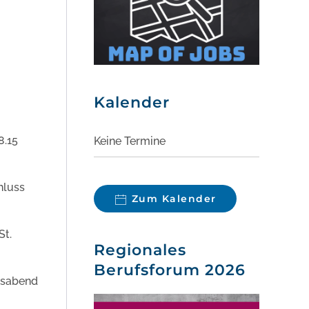
Kalender
8.15
Keine Termine
hluss
Zum Kalender
St.
Regionales
Berufsforum 2026
ftsabend