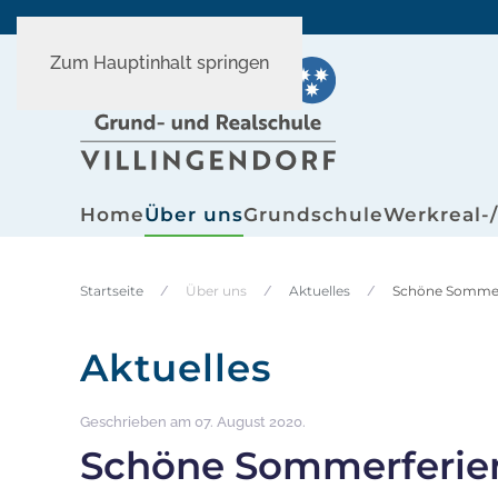
Zum Hauptinhalt springen
Home
Über uns
Grundschule
Werkreal-
Startseite
Über uns
Aktuelles
Schöne Sommer
Aktuelles
Geschrieben am
07. August 2020
.
Schöne Sommerferie