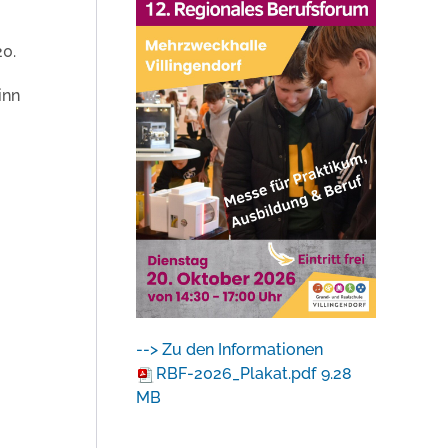
20.
inn
--> Zu den Informationen
RBF-2026_Plakat.pdf
9.28
MB