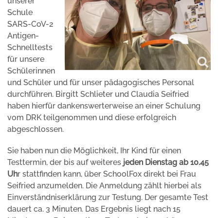
unserer
Schule
SARS-CoV-2
Antigen-
Schnelltests
für unsere
Schülerinnen
und Schüler und für unser pädagogisches Personal
durchführen. Birgitt Schlieter und Claudia Seifried
haben hierfür dankenswerterweise an einer Schulung
vom DRK teilgenommen und diese erfolgreich
abgeschlossen.
Sie haben nun die Möglichkeit, Ihr Kind für einen
Testtermin, der bis auf weiteres
jeden Dienstag ab 10.45
Uh
r stattfinden kann, über SchoolFox direkt bei Frau
Seifried anzumelden. Die Anmeldung zählt hierbei als
Einverständniserklärung zur Testung. Der gesamte Test
dauert ca. 3 Minuten. Das Ergebnis liegt nach 15