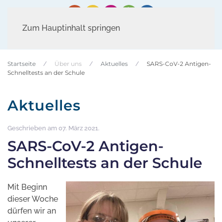
Zum Hauptinhalt springen
Startseite
Über uns
Aktuelles
SARS-CoV-2 Antigen-
Schnelltests an der Schule
Aktuelles
Geschrieben am
07. März 2021
.
SARS-CoV-2 Antigen-
Schnelltests an der Schule
Mit Beginn
dieser Woche
dürfen wir an