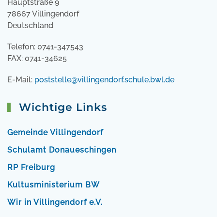
Hauptstraße 9
78667 Villingendorf
Deutschland
Telefon: 0741-347543
FAX: 0741-34625
E-Mail:
poststelle@villingendorf.schule.bwl.de
Wichtige Links
Gemeinde Villingendorf
Schulamt Donaueschingen
RP Freiburg
Kultusministerium BW
Wir in Villingendorf e.V.