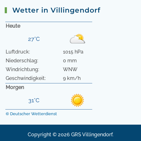
Wetter in Villingendorf
Heute
27°C
Luftdruck:
1015 hPa
Niederschlag:
0 mm
Windrichtung:
WNW
Geschwindigkeit:
9 km/h
Morgen
31°C
© Deutscher Wetterdienst
Copyright © 2026 GRS Villingendorf.