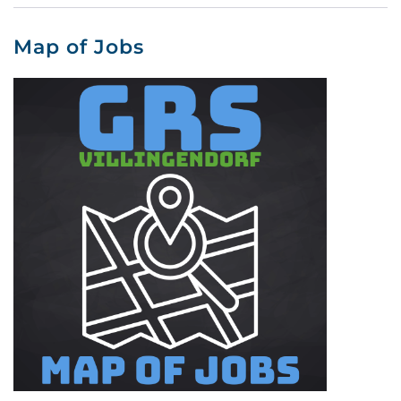
Map of Jobs