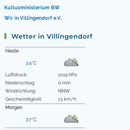
Kultusministerium BW
Wir in Villingendorf e.V.
Wetter in Villingendorf
Heute
24°C
Luftdruck:
1019 hPa
Niederschlag:
0 mm
Windrichtung:
NNW
Geschwindigkeit:
13 km/h
Morgen
27°C