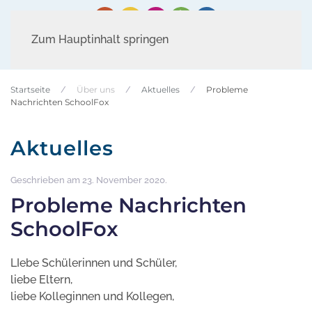
Zum Hauptinhalt springen
Startseite
Über uns
Aktuelles
Probleme
Nachrichten SchoolFox
Aktuelles
Geschrieben am
23. November 2020
.
Probleme Nachrichten
SchoolFox
LIebe Schülerinnen und Schüler,
liebe Eltern,
liebe Kolleginnen und Kollegen,