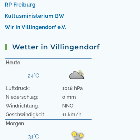
RP Freiburg
Kultusministerium BW
Wir in Villingendorf e.V.
Wetter in Villingendorf
Heute
24°C
Luftdruck:
1018 hPa
Niederschlag:
0 mm
Windrichtung:
NNO
Geschwindigkeit:
11 km/h
Morgen
31°C