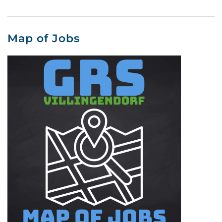
Map of Jobs