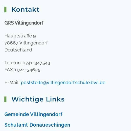
Kontakt
GRS Villingendorf
Hauptstraße 9
78667 Villingendorf
Deutschland
Telefon: 0741-347543
FAX: 0741-34625
E-Mail:
poststelle@villingendorf.schule.bwl.de
Wichtige Links
Gemeinde Villingendorf
Schulamt Donaueschingen