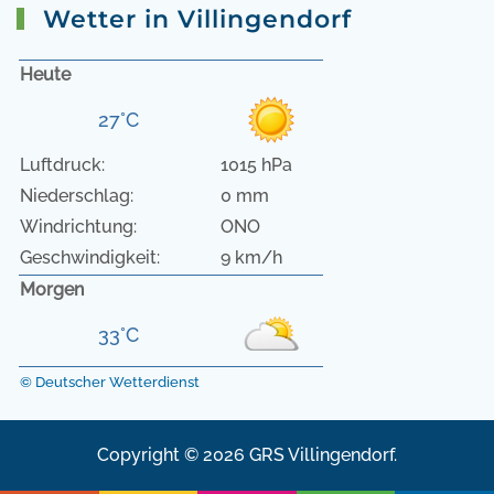
Wetter in Villingendorf
Heute
27°C
Luftdruck:
1015 hPa
Niederschlag:
0 mm
Windrichtung:
ONO
Geschwindigkeit:
9 km/h
Morgen
33°C
© Deutscher Wetterdienst
Copyright © 2026 GRS Villingendorf.