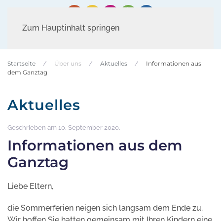
Zum Hauptinhalt springen
Startseite
Über uns
Aktuelles
Informationen aus
dem Ganztag
Aktuelles
Geschrieben am
10. September 2020
.
Informationen aus dem
Ganztag
Liebe Eltern,
die Sommerferien neigen sich langsam dem Ende zu.
Wir hoffen Sie hatten gemeinsam mit Ihren Kindern eine