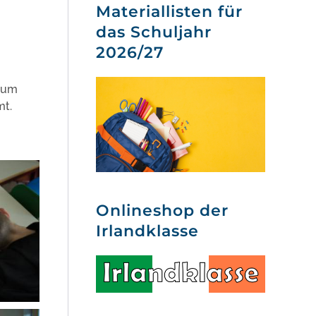
Materiallisten für
das Schuljahr
2026/27
 zum
mt.
Onlineshop der
Irlandklasse