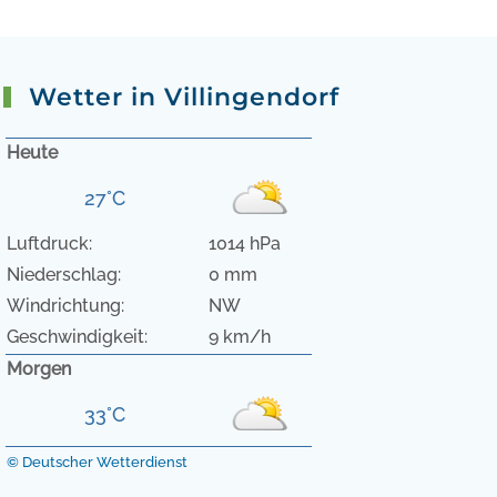
Wetter in Villingendorf
Heute
27°C
Luftdruck:
1014 hPa
Niederschlag:
0 mm
Windrichtung:
NW
Geschwindigkeit:
9 km/h
Morgen
33°C
© Deutscher Wetterdienst