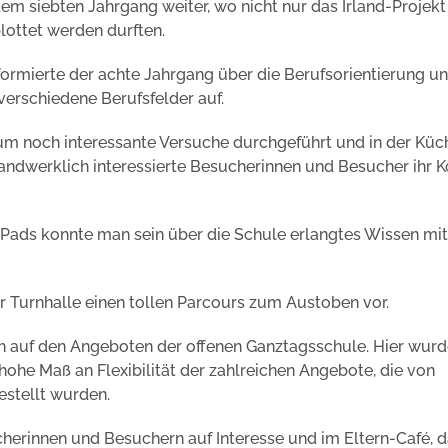
 dem siebten Jahrgang weiter, wo nicht nur das Irland-Projekt
lottet werden durften.
rmierte der achte Jahrgang über die Berufsorientierung u
verschiedene Berufsfelder auf.
m noch interessante Versuche durchgeführt und in der Küc
andwerklich interessierte Besucherinnen und Besucher ihr 
 iPads konnte man sein über die Schule erlangtes Wissen mit
er Turnhalle einen tollen Parcours zum Austoben vor.
h auf den Angeboten der offenen Ganztagsschule. Hier wurd
ohe Maß an Flexibilität der zahlreichen Angebote, die von
stellt wurden.
ucherinnen und Besuchern auf Interesse und im Eltern-Café,