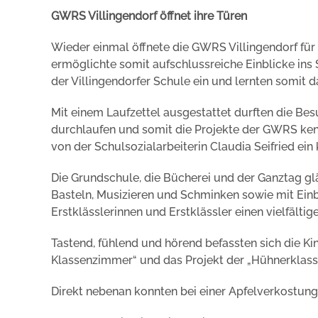
GWRS Villingendorf öffnet ihre Türen
Wieder einmal öffnete die GWRS Villingendorf für 
ermöglichte somit aufschlussreiche Einblicke ins 
der Villingendorfer Schule ein und lernten somit 
Mit einem Laufzettel ausgestattet durften die Be
durchlaufen und somit die Projekte der GWRS ken
von der Schulsozialarbeiterin Claudia Seifried ein
Die Grundschule, die Bücherei und der Ganztag g
Basteln, Musizieren und Schminken sowie mit Einbl
Erstklässlerinnen und Erstklässler einen vielfältig
Tastend, fühlend und hörend befassten sich die Ki
Klassenzimmer“ und das Projekt der „Hühnerklasse
Direkt nebenan konnten bei einer Apfelverkostung 