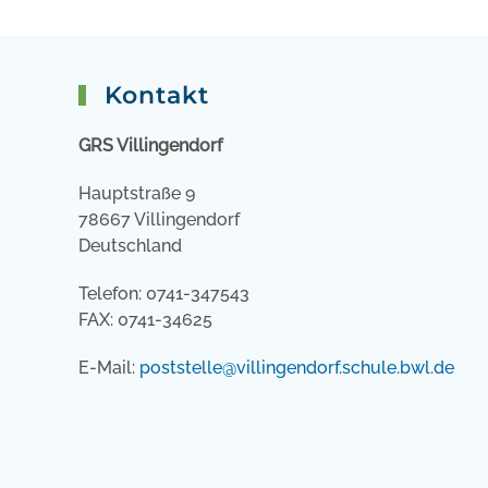
Kontakt
GRS Villingendorf
Hauptstraße 9
78667 Villingendorf
Deutschland
Telefon: 0741-347543
FAX: 0741-34625
E-Mail:
poststelle@villingendorf.schule.bwl.de