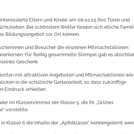
interessierte Eltern und Kinder am 08.02.25 ihre Türen und
Schulleben. Bei schönstem Wetter fanden sich etliche Famili
das Bildungsangebot vor Ort kennen.
sucherinnen und Besucher die einzelnen Mitmachstationen
nenlernen. Für fleißig gesammelte Stempel gab es abschli
 kleines Geschenk.
länzten mit attraktiven Angeboten und Mitmachaktionen wie
icken in die schulische Gartenarbeit, so dass zukünftige
en Eindruck erhielten.
nder im Klassenzimmer der Klasse 5, die ihr „Grünes
“ vorstellte.
in Klasse 6 die Inhalte der „Apfelklasse“ kennengelernt wer