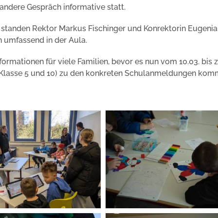
 andere Gespräch informative statt.
le standen Rektor Markus Fischinger und Konrektorin Eugenia
n umfassend in der Aula.
nformationen für viele Familien, bevor es nun vom 10.03. bis
 (Klasse 5 und 10) zu den konkreten Schulanmeldungen kom