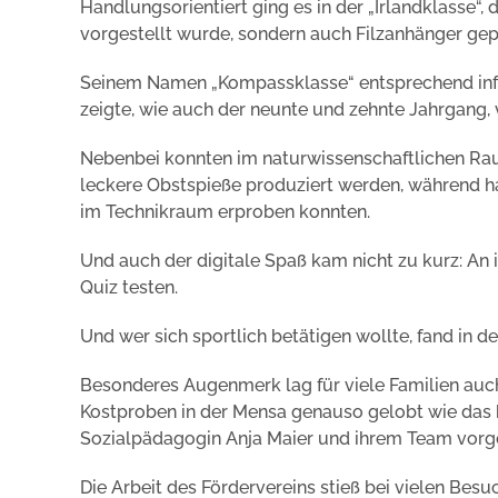
Handlungsorientiert ging es in der „Irlandklasse“,
vorgestellt wurde, sondern auch Filzanhänger gep
Seinem Namen „Kompassklasse“ entsprechend info
zeigte, wie auch der neunte und zehnte Jahrgang, 
Nebenbei konnten im naturwissenschaftlichen Rau
leckere Obstspieße produziert werden, während h
im Technikraum erproben konnten.
Und auch der digitale Spaß kam nicht zu kurz: An
Quiz testen.
Und wer sich sportlich betätigen wollte, fand in d
Besonderes Augenmerk lag für viele Familien auc
Kostproben in der Mensa genauso gelobt wie das h
Sozialpädagogin Anja Maier und ihrem Team vorge
Die Arbeit des Fördervereins stieß bei vielen Bes