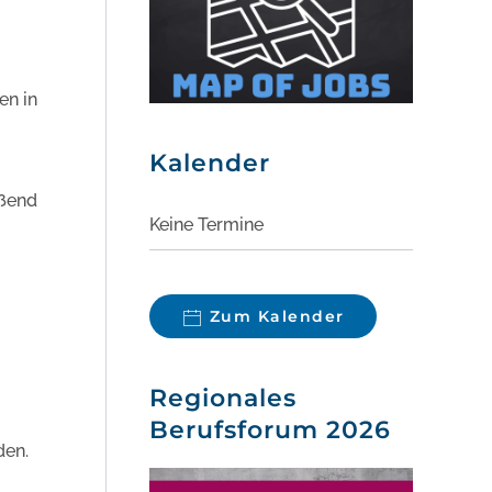
en in
Kalender
eßend
Keine Termine
Zum Kalender
Regionales
Berufsforum 2026
den.