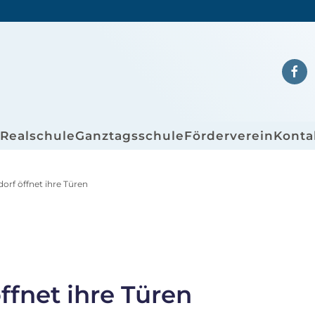
/Realschule
Ganztagsschule
Förderverein
Konta
orf öffnet ihre Türen
ffnet ihre Türen