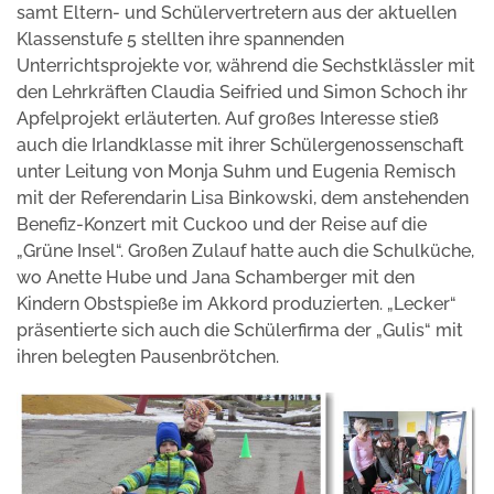
samt Eltern- und Schülervertretern aus der aktuellen
Klassenstufe 5 stellten ihre spannenden
Unterrichtsprojekte vor, während die Sechstklässler mit
den Lehrkräften Claudia Seifried und Simon Schoch ihr
Apfelprojekt erläuterten. Auf großes Interesse stieß
auch die Irlandklasse mit ihrer Schülergenossenschaft
unter Leitung von Monja Suhm und Eugenia Remisch
mit der Referendarin Lisa Binkowski, dem anstehenden
Benefiz-Konzert mit Cuckoo und der Reise auf die
„Grüne Insel“. Großen Zulauf hatte auch die Schulküche,
wo Anette Hube und Jana Schamberger mit den
Kindern Obstspieße im Akkord produzierten. „Lecker“
präsentierte sich auch die Schülerfirma der „Gulis“ mit
ihren belegten Pausenbrötchen.