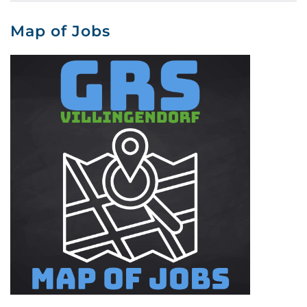
Map of Jobs