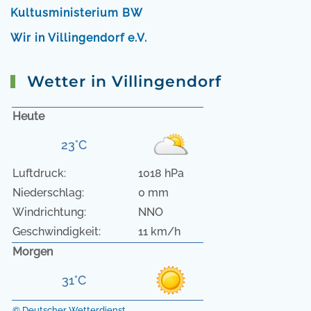
Kultusministerium BW
Wir in Villingendorf e.V.
Wetter in Villingendorf
Heute
23°C
Luftdruck:
1018 hPa
Niederschlag:
0 mm
Windrichtung:
NNO
Geschwindigkeit:
11 km/h
Morgen
31°C
© Deutscher Wetterdienst