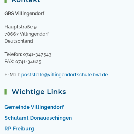
GRS Villingendorf
Hauptstraße 9
78667 Villingendorf
Deutschland
Telefon: 0741-347543
FAX: 0741-34625
E-Mail:
poststelle@villingendorf.schule.bwl.de
Wichtige Links
Gemeinde Villingendorf
Schulamt Donaueschingen
RP Freiburg