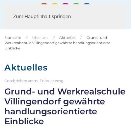
Zum Hauptinhalt springen
Startseite
Über uns
Aktuelles
Grund- und
Werkrealschule Villingendorf gewährte handlungsorientierte
Einblicke
Aktuelles
Geschrieben am
11. Februar 2019
.
Grund- und Werkrealschule
Villingendorf gewährte
handlungsorientierte
Einblicke