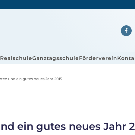
/Realschule
Ganztagsschule
Förderverein
Konta
ten und ein gutes neues Jahr 2015
d ein gutes neues Jahr 2