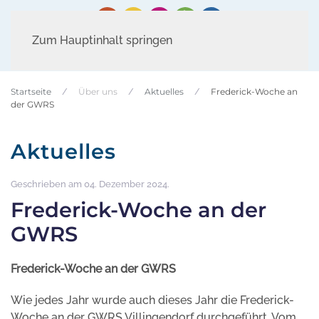
Zum Hauptinhalt springen
Startseite
Über uns
Aktuelles
Frederick-Woche an
der GWRS
Aktuelles
Geschrieben am
04. Dezember 2024
.
Frederick-Woche an der
GWRS
Frederick-Woche an der GWRS
Wie jedes Jahr wurde auch dieses Jahr die Frederick-
Woche an der GWRS Villingendorf durchgeführt. Vom