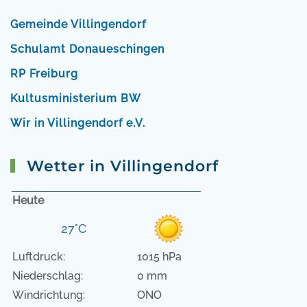
Gemeinde Villingendorf
Schulamt Donaueschingen
RP Freiburg
Kultusministerium BW
Wir in Villingendorf e.V.
Wetter in Villingendorf
Heute
27°C
Luftdruck:
1015 hPa
Niederschlag:
0 mm
Windrichtung:
ONO