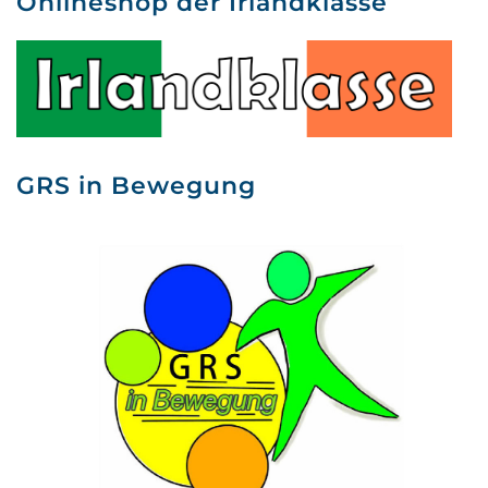
Onlineshop der Irlandklasse
GRS in Bewegung