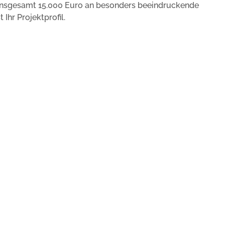
r insgesamt 15.000 Euro an besonders beeindruckende
Ihr Projektprofil.