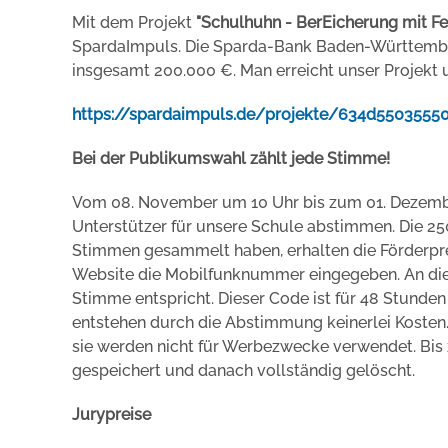
Mit dem Projekt
"Schulhuhn - BerEicherung mit Fe
SpardaImpuls. Die Sparda-Bank Baden-Württembe
insgesamt 200.000 €. Man erreicht unser Projekt 
https://spardaimpuls.de/projekte/634d550355
Bei der Publikumswahl zählt jede Stimme!
Vom 08. November um 10 Uhr bis zum 01. Dezembe
Unterstützer für unsere Schule abstimmen. Die 2
Stimmen gesammelt haben, erhalten die Förderpr
Website die Mobilfunknummer eingegeben. An die
Stimme entspricht. Dieser Code ist für 48 Stunden
entstehen durch die Abstimmung keinerlei Koste
sie werden nicht für Werbezwecke verwendet. Bis
gespeichert und danach vollständig gelöscht.
Jurypreise