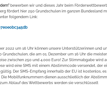
dern"
bewerben wir und dieses Jahr beim Förderwettbewer
rg fördert hier 250 Grundschulen im ganzen Bundesland m
unter folgendem Link:
507e0e0bc345db
r 2022 um 16 Uhr können unsere Unterstützerinnen und u
50 Grundschulen, die am 01. Dezember um 16 Uhr die meiste
eise zwischen 250 und 4.000 Euro! Zur Stimmabgabe wird a
se wird eine SMS mit einem Abstimmcode versendet, der ei
 gültig. Der SMS-Empfang innerhalb der EU ist kostenlos, es
n. Die Mobilfunknummern dienen ausschließlich der Abstim
 zum Ablauf des Wettbewerbs werden sie verschlüsselt