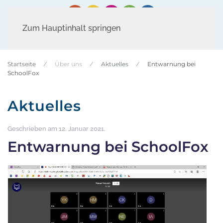
Zum Hauptinhalt springen
Startseite
Über uns
Aktuelles
Entwarnung bei
SchoolFox
Aktuelles
Geschrieben am
12. Januar 2021
.
Entwarnung bei SchoolFox