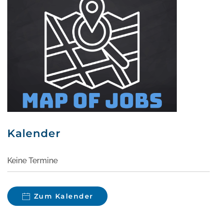
Kalender
Keine Termine
Zum Kalender