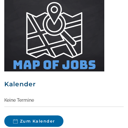
Kalender
Keine Termine
Zum Kalender