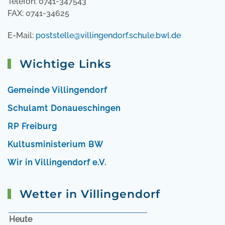
Telefon: 0741-347543
FAX: 0741-34625
E-Mail:
poststelle@villingendorf.schule.bwl.de
Wichtige Links
Gemeinde Villingendorf
Schulamt Donaueschingen
RP Freiburg
Kultusministerium BW
Wir in Villingendorf e.V.
Wetter in Villingendorf
Heute