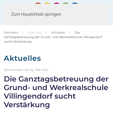
Zum Hauptinhalt springen
Startseite
Über uns
Aktuelles
Die
Ganztagsbetreuung der Grund- und Werkrealschule Villingendorf
sucht Verstärkung
Aktuelles
Geschrieben am
29. Mai 2017
.
Die Ganztagsbetreuung der
Grund- und Werkrealschule
Villingendorf sucht
Verstärkung