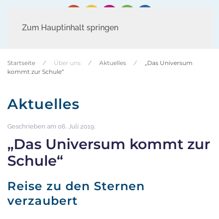
Zum Hauptinhalt springen
Startseite
Über uns
Aktuelles
„Das Universum
kommt zur Schule“
Aktuelles
Geschrieben am
06. Juli 2019
.
„Das Universum kommt zur
Schule“
Reise zu den Sternen
verzaubert