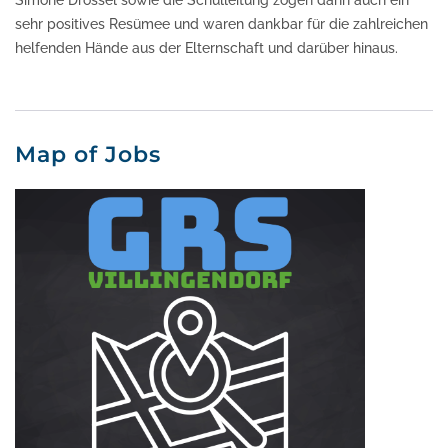
Simone Drossel sowie die Schulleitung zogen dann auch ein
sehr positives Resümee und waren dankbar für die zahlreichen
helfenden Hände aus der Elternschaft und darüber hinaus.
Map of Jobs