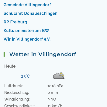
Gemeinde Villingendorf
Schulamt Donaueschingen
RP Freiburg
Kultusministerium BW
Wir in Villingendorf e.V.
Wetter in Villingendorf
Heute
23°C
Luftdruck:
1018 hPa
Niederschlag:
0 mm
Windrichtung:
NNO
Geschwindigkeit:
11 km/h