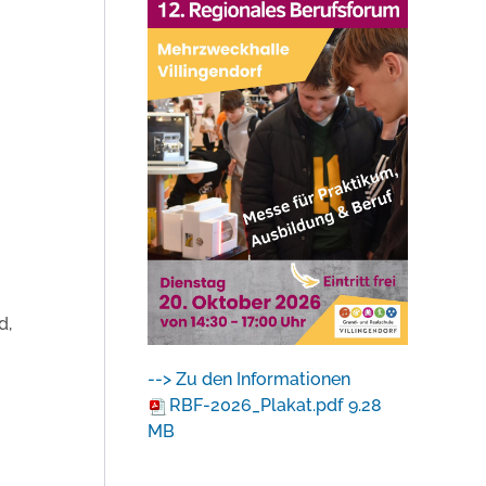
d,
--> Zu den Informationen
RBF-2026_Plakat.pdf
9.28
MB