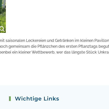
mit saisonalen Leckereien und Getränken im kleinen Pavillo
noch gemeinsam die Pflänzchen des ersten Pflanztags begu
ebenbei ein kleiner Wettbewerb, wer das längste Stück Unkra
Wichtige Links