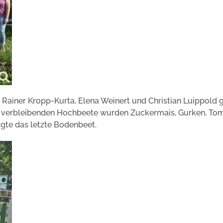
 Rainer Kropp-Kurta, Elena Weinert und Christian Luippold 
die verbleibenden Hochbeete wurden Zuckermais, Gurken, To
igte das letzte Bodenbeet.