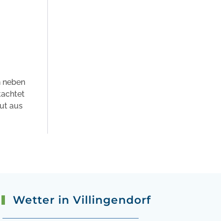
n neben
tachtet
ut aus
Wetter in Villingendorf