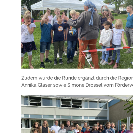
Zudem wurde die Runde ergänzt durch die Regional
Annika Glaser sowie Simone Drossel vom Förderv