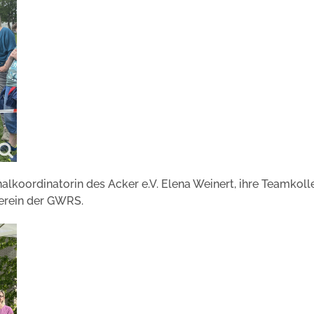
koordinatorin des Acker e.V. Elena Weinert, ihre Teamkoll
erein der GWRS.