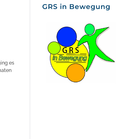
GRS in Bewegung
ging es
maten