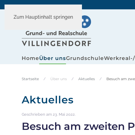
Zum Hauptinhalt springen
Home
Über uns
Grundschule
Werkreal-
Startseite
Über uns
Aktuelles
Besuch am zwei
Aktuelles
Geschrieben am
23. Mai 2022
.
Besuch am zweiten P