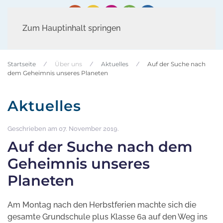
Zum Hauptinhalt springen
Startseite
Über uns
Aktuelles
Auf der Suche nach
dem Geheimnis unseres Planeten
Aktuelles
Geschrieben am
07. November 2019
.
Auf der Suche nach dem
Geheimnis unseres
Planeten
Am Montag nach den Herbstferien machte sich die
gesamte Grundschule plus Klasse 6a auf den Weg ins