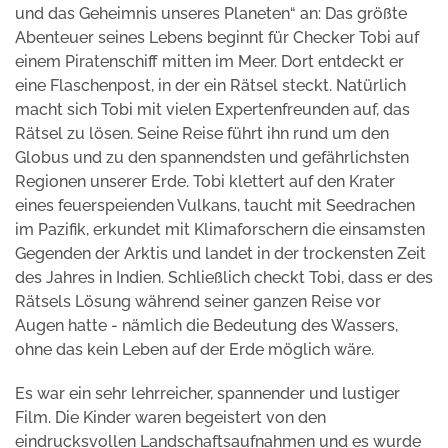
und das Geheimnis unseres Planeten“ an: Das größte
Abenteuer seines Lebens beginnt für Checker Tobi auf
einem Piratenschiff mitten im Meer. Dort entdeckt er
eine Flaschenpost, in der ein Rätsel steckt. Natürlich
macht sich Tobi mit vielen Expertenfreunden auf, das
Rätsel zu lösen. Seine Reise führt ihn rund um den
Globus und zu den spannendsten und gefährlichsten
Regionen unserer Erde. Tobi klettert auf den Krater
eines feuerspeienden Vulkans, taucht mit Seedrachen
im Pazifik, erkundet mit Klimaforschern die einsamsten
Gegenden der Arktis und landet in der trockensten Zeit
des Jahres in Indien. Schließlich checkt Tobi, dass er des
Rätsels Lösung während seiner ganzen Reise vor
Augen hatte - nämlich die Bedeutung des Wassers,
ohne das kein Leben auf der Erde möglich wäre.
Es war ein sehr lehrreicher, spannender und lustiger
Film. Die Kinder waren begeistert von den
eindrucksvollen Landschaftsaufnahmen und es wurde