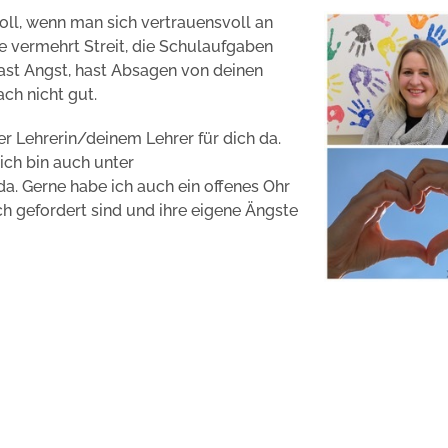
voll, wenn man sich vertrauensvoll an
e vermehrt Streit, die Schulaufgaben
hast Angst, hast Absagen von deinen
ch nicht gut.
ner Lehrerin/deinem Lehrer für dich da.
ich bin auch unter
da. Gerne habe ich auch ein offenes Ohr
uch gefordert sind und ihre eigene Ängste