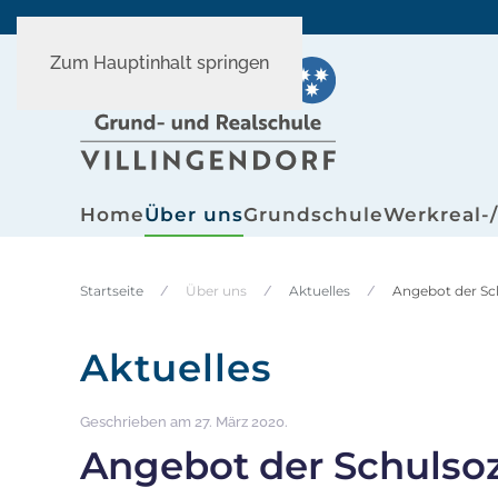
Zum Hauptinhalt springen
Home
Über uns
Grundschule
Werkreal-
Startseite
Über uns
Aktuelles
Angebot der Sch
Aktuelles
Geschrieben am
27. März 2020
.
Angebot der Schulsoz